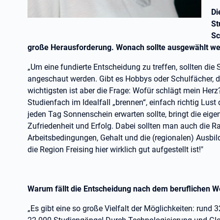
Di
St
Sc
große Herausforderung. Wonach sollte ausgewählt w
„Um eine fundierte Entscheidung zu treffen, sollten die
angeschaut werden. Gibt es Hobbys oder Schulfächer, d
wichtigsten ist aber die Frage: Wofür schlägt mein Herz?
Studienfach im Idealfall „brennen“, einfach richtig Lu
jeden Tag Sonnenschein erwarten sollte, bringt die eige
Zufriedenheit und Erfolg. Dabei sollten man auch die
Arbeitsbedingungen, Gehalt und die (regionalen) Ausbi
die Region Freising hier wirklich gut aufgestellt ist!"
Warum fällt die Entscheidung nach dem beruflichen
„Es gibt eine so große Vielfalt der Möglichkeiten: run