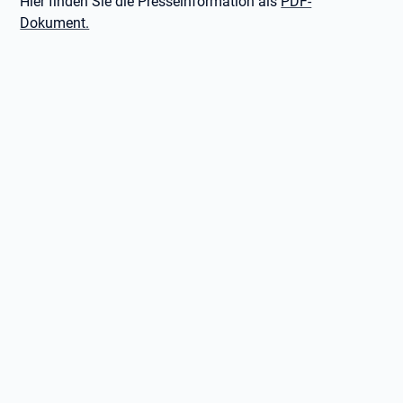
Hier finden Sie die Presseinformation als
PDF-
Dokument.