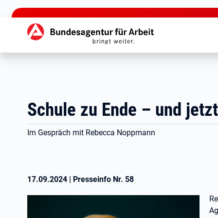
zu den Hauptinhalten springen
Hauptnavigation
Schule zu Ende – und jetz
Im Gespräch mit Rebecca Noppmann
17.09.2024
|
Presseinfo Nr.
58
Re
Ag