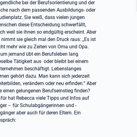
gendliche bei der Berufsorientierung und der
che nach dem passenden Ausbildungs- oder
udienplatz. Sie weiß, dass vielen jungen
nschen diese Entscheidung schwerfällt,
ch weil sie ihnen so endgültig erscheint. Aber
 nimmt sie gleich mal den Druck raus: „Es ist
cht mehr wie zu Zeiten von Oma und Opa.
um jemand übt ein Berufsleben lang
eselbe Tätigkeit aus oder bleibt bei einem
ternehmen beschäftigt. Lebenslanges
rnen gehört dazu. Man kann sich jederzeit
iterbilden, verändern oder neu erfinden.“ Aber
e einen gelungenen Berufseinstieg finden?
für hat Rebecca viele Tipps und Infos auf
ger – für Schulabgängerinnen und -
gänger aber auch für deren Eltern. Ein
spräch: