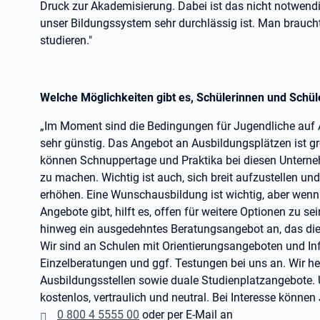
Druck zur Akademisierung. Dabei ist das nicht notwendi
unser Bildungssystem sehr durchlässig ist. Man brauch
studieren."
Welche Möglichkeiten gibt es, Schülerinnen und Schüle
„Im Moment sind die Bedingungen für Jugendliche auf 
sehr günstig. Das Angebot an Ausbildungsplätzen ist gr
können Schnuppertage und Praktika bei diesen Unterneh
zu machen. Wichtig ist auch, sich breit aufzustellen u
erhöhen. Eine Wunschausbildung ist wichtig, aber wenn 
Angebote gibt, hilft es, offen für weitere Optionen zu sei
hinweg ein ausgedehntes Beratungsangebot an, das die 
Wir sind an Schulen mit Orientierungsangeboten und Inf
Einzelberatungen und ggf. Testungen bei uns an. Wir h
Ausbildungsstellen sowie duale Studienplatzangebote. 
kostenlos, vertraulich und neutral. Bei Interesse können
0 800 4 5555 00
oder per E-Mail an