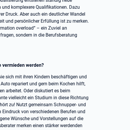
balisierung entstehen ständig neue
n und komplexere Qualifikationen. Dazu
rer Druck. Aber auch ein deutlicher Wandel
t und persönlicher Erfüllung ist zu merken.
rmation overload“ – ein Zuviel an
fragen, sondern in die Berufsberatung
lte vermieden werden?
sie sich mit ihren Kindern beschäftigen und
uto repariert und gern beim Kochen hilft,
n arbeitet. Oder diskutiert es beim
te vielleicht ein Studium in diese Richtung
 hört zu! Nutzt gemeinsam Schnupper- und
n Eindruck von verschiedenen Berufen und
gene Wünsche und Vorstellungen auf die
fsberater merken einen stärker werdenden