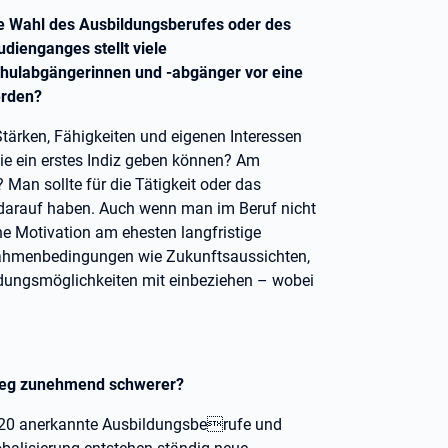
e Wahl des Ausbildungsberufes oder des
udienganges stellt viele
hulabgängerinnen und -abgänger vor eine
erden?
 Stärken, Fähigkeiten und eigenen Interessen
ie ein erstes Indiz geben können? Am
 Man sollte für die Tätigkeit oder das
st darauf haben. Auch wenn man im Beruf nicht
ne Motivation am ehesten langfristige
 Rahmenbedingungen wie Zukunftsaussichten,
ldungsmöglichkeiten mit einbeziehen – wobei
 Weg zunehmend schwerer?
d 320 anerkannte Ausbildungsberufe und