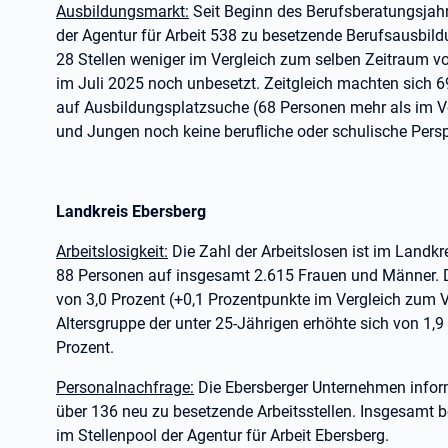
Ausbildungsmarkt:
Seit Beginn des Berufsberatungsjahr
der Agentur für Arbeit 538 zu besetzende Berufsausbil
28 Stellen weniger im Vergleich zum selben Zeitraum v
im Juli 2025 noch unbesetzt. Zeitgleich machten sich 69
auf Ausbildungsplatzsuche (68 Personen mehr als im V
und Jungen noch keine berufliche oder schulische Persp
Landkreis Ebersberg
Arbeitslosigkeit:
Die Zahl der Arbeitslosen ist im Landk
88 Personen auf insgesamt 2.615 Frauen und Männer. D
von 3,0 Prozent (+0,1 Prozentpunkte im Vergleich zum V
Altersgruppe der unter 25-Jährigen erhöhte sich von 1,9
Prozent.
Personalnachfrage:
Die Ebersberger Unternehmen informi
über 136 neu zu besetzende Arbeitsstellen. Insgesamt 
im Stellenpool der Agentur für Arbeit Ebersberg.