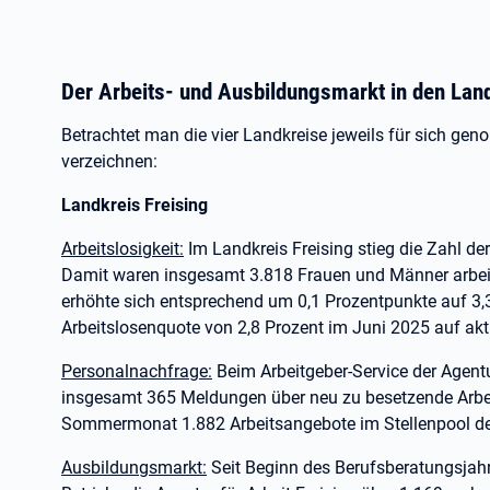
Der Arbeits- und Ausbildungsmarkt in den Lan
Betrachtet man die vier Landkreise jeweils für sich ge
verzeichnen:
Landkreis Freising
Arbeitslosigkeit:
Im Landkreis Freising stieg die Zahl de
Damit waren insgesamt 3.818 Frauen und Männer arbeit
erhöhte sich entsprechend um 0,1 Prozentpunkte auf 3,3 
Arbeitslosenquote von 2,8 Prozent im Juni 2025 auf akt
Personalnachfrage:
Beim Arbeitgeber-Service der Agentu
insgesamt 365 Meldungen über neu zu besetzende Arbei
Sommermonat 1.882 Arbeitsangebote im Stellenpool der
Ausbildungsmarkt:
Seit Beginn des Berufsberatungsjahr