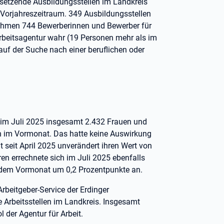
besetzende Ausbildungsstellen im Landkreis
 Vorjahreszeitraum. 349 Ausbildungsstellen
nahmen 744 Bewerberinnen und Bewerber für
rbeitsagentur wahr (19 Personen mehr als im
auf der Suche nach einer beruflichen oder
n im Juli 2025 insgesamt 2.432 Frauen und
h im Vormonat. Das hatte keine Auswirkung
t seit April 2025 unverändert ihren Wert von
ren errechnete sich im Juli 2025 ebenfalls
it dem Vormonat um 0,2 Prozentpunkte an.
rbeitgeber-Service der Erdinger
 Arbeitsstellen im Landkreis. Insgesamt
 der Agentur für Arbeit.