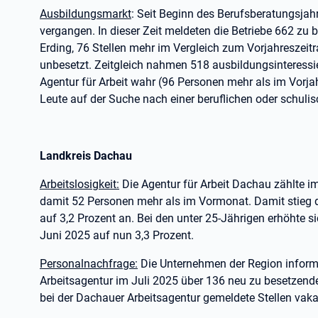
Ausbildungsmarkt
: Seit Beginn des Berufsberatungsja
vergangen. In dieser Zeit meldeten die Betriebe 662 zu
Erding, 76 Stellen mehr im Vergleich zum Vorjahreszeit
unbesetzt. Zeitgleich nahmen 518 ausbildungsinteressi
Agentur für Arbeit wahr (96 Personen mehr als im Vorja
Leute auf der Suche nach einer beruflichen oder schulis
Landkreis Dachau
Arbeitslosigkeit:
Die Agentur für Arbeit Dachau zählte i
damit 52 Personen mehr als im Vormonat. Damit stieg 
auf 3,2 Prozent an. Bei den unter 25-Jährigen erhöhte s
Juni 2025 auf nun 3,3 Prozent.
Personalnachfrage:
Die Unternehmen der Region informi
Arbeitsagentur im Juli 2025 über 136 neu zu besetzend
bei der Dachauer Arbeitsagentur gemeldete Stellen vaka