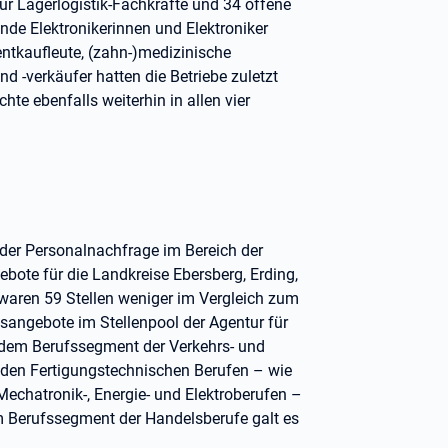
für Lagerlogistik-Fachkräfte und 34 offene
de Elektronikerinnen und Elektroniker
tkaufleute, (zahn-)medizinische
d -verkäufer hatten die Betriebe zuletzt
e ebenfalls weiterhin in allen vier
 der Personalnachfrage im Bereich der
ebote für die Landkreise Ebersberg, Erding,
 waren 59 Stellen weniger im Vergleich zum
angebote im Stellenpool der Agentur für
 dem Berufssegment der Verkehrs- und
i den Fertigungstechnischen Berufen – wie
chatronik-, Energie- und Elektroberufen –
Im Berufssegment der Handelsberufe galt es