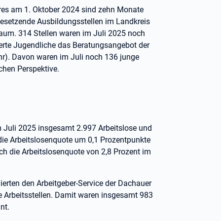
hres am 1. Oktober 2024 sind zehn Monate
 besetzende Ausbildungsstellen im Landkreis
raum. 314 Stellen waren im Juli 2025 noch
erte Jugendliche das Beratungsangebot der
hr). Davon waren im Juli noch 136 junge
chen Perspektive.
m Juli 2025 insgesamt 2.997 Arbeitslose und
die Arbeitslosenquote um 0,1 Prozentpunkte
ich die Arbeitslosenquote von 2,8 Prozent im
erten den Arbeitgeber-Service der Dachauer
e Arbeitsstellen. Damit waren insgesamt 983
nt.