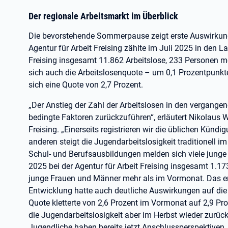
Der regionale Arbeitsmarkt im Überblick
Die bevorstehende Sommerpause zeigt erste Auswirkung
Agentur für Arbeit Freising zählte im Juli 2025 in den 
Freising insgesamt 11.862 Arbeitslose, 233 Personen m
sich auch die Arbeitslosenquote – um 0,1 Prozentpunkte
sich eine Quote von 2,7 Prozent.
„Der Anstieg der Zahl der Arbeitslosen in den vergange
bedingte Faktoren zurückzuführen“, erläutert Nikolaus Wi
Freising. „Einerseits registrieren wir die üblichen Kün
anderen steigt die Jugendarbeitslosigkeit traditionell 
Schul- und Berufsausbildungen melden sich viele junge 
2025 bei der Agentur für Arbeit Freising insgesamt 1.17
junge Frauen und Männer mehr als im Vormonat. Das en
Entwicklung hatte auch deutliche Auswirkungen auf die 
Quote kletterte von 2,6 Prozent im Vormonat auf 2,9 P
die Jugendarbeitslosigkeit aber im Herbst wieder zurück
Jugendliche haben bereits jetzt Anschlussperspektiven, 