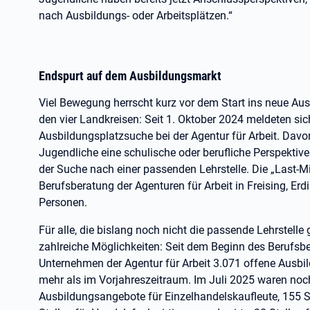
nach Ausbildungs- oder Arbeitsplätzen.“
Endspurt auf dem Ausbildungsmarkt
Viel Bewegung herrscht kurz vor dem Start ins neue Au
den vier Landkreisen: Seit 1. Oktober 2024 meldeten si
Ausbildungsplatzsuche bei der Agentur für Arbeit. Davon
Jugendliche eine schulische oder berufliche Perspekti
der Suche nach einer passenden Lehrstelle. Die „Last-Mi
Berufsberatung der Agenturen für Arbeit in Freising, Er
Personen.
Für alle, die bislang noch nicht die passende Lehrstelle
zahlreiche Möglichkeiten: Seit dem Beginn des Berufsb
Unternehmen der Agentur für Arbeit 3.071 offene Ausbi
mehr als im Vorjahreszeitraum. Im Juli 2025 waren noc
Ausbildungsangebote für Einzelhandelskaufleute, 155 St