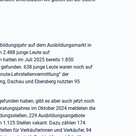
sbildungsjahr auf dem Ausbildungsmarkt in
ch 2.488 junge Leute auf
 hatten im Juli 2025 bereits 1.850
ve gefunden. 638 junge Leute waren noch auf
nute-Lehrstellenvermittlung“ der
ding, Dachau und Ebersberg nutzten 95
 gefunden haben, gibt es aber auch jetzt noch
eratungsjahres im Oktober 2024 meldeten die
ldungsstellen, 229 Ausbildungsangebote
h 1.125 Stellen vakant. Dazu zählen 174
ellen für Verkäuferinnen und Verkäufer, 94