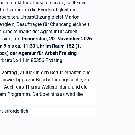
beitsmarkt Fuß fassen möchte, sollte den
hritt zurück in die Berufstätigkeit gut
rbereiten. Unterstützung bietet Marion
englein, Beauftragte für Chancengleichheit
 Arbeits-markt der Agentur für Arbeit
eising, am
Donnerstag, 20. November 2025
n 9 bis ca. 11:30 Uhr im Raum 152 (1.
ock) der Agentur für Arbeit Freising,
rkstraße 11 in 85356 Freising.
 Vortrag „Zurück in den Beruf“ erhalten alle
t sowie Tipps zur Beschäftigungssuche, zu
n. Auch das Thema Weiterbildung und die
 dem Programm. Darüber hinaus wird die
t erforderlich.