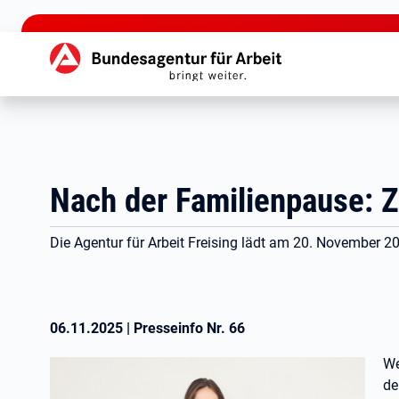
zu den Hauptinhalten springen
Hauptnavigation
Nach der Familienpause: Z
Die Agentur für Arbeit Freising lädt am 20. November 2
06.11.2025
|
Presseinfo Nr.
66
We
de