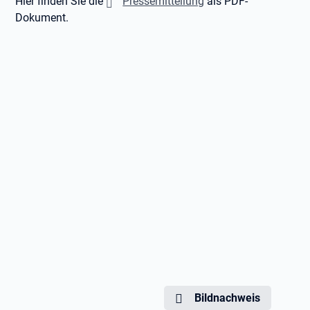
Hier finden Sie die
Pressemitteilung
als PDF-
Dokument.
Bildnachweis