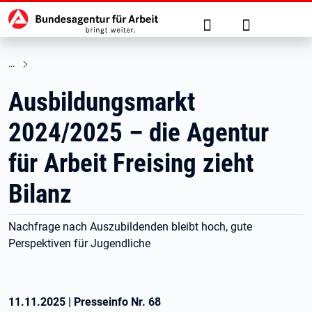
Hauptnavigation
zu den Hauptinhalten springen
Suche
Anmelden
Ausbildungsmarkt
2024/2025 – die Agentur
für Arbeit Freising zieht
Bilanz
Nachfrage nach Auszubildenden bleibt hoch, gute
Perspektiven für Jugendliche
11.11.2025
|
Presseinfo Nr.
68