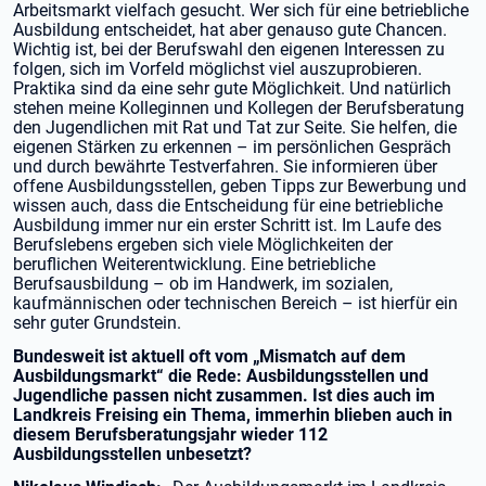
Arbeitsmarkt vielfach gesucht. Wer sich für eine betriebliche
Ausbildung entscheidet, hat aber genauso gute Chancen.
Wichtig ist, bei der Berufswahl den eigenen Interessen zu
folgen, sich im Vorfeld möglichst viel auszuprobieren.
Praktika sind da eine sehr gute Möglichkeit. Und natürlich
stehen meine Kolleginnen und Kollegen der Berufsberatung
den Jugendlichen mit Rat und Tat zur Seite. Sie helfen, die
eigenen Stärken zu erkennen – im persönlichen Gespräch
und durch bewährte Testverfahren. Sie informieren über
offene Ausbildungsstellen, geben Tipps zur Bewerbung und
wissen auch, dass die Entscheidung für eine betriebliche
Ausbildung immer nur ein erster Schritt ist. Im Laufe des
Berufslebens ergeben sich viele Möglichkeiten der
beruflichen Weiterentwicklung. Eine betriebliche
Berufsausbildung – ob im Handwerk, im sozialen,
kaufmännischen oder technischen Bereich – ist hierfür ein
sehr guter Grundstein.
Bundesweit ist aktuell oft vom „Mismatch auf dem
Ausbildungsmarkt“ die Rede: Ausbildungsstellen und
Jugendliche passen nicht zusammen. Ist dies auch im
Landkreis Freising ein Thema, immerhin blieben auch in
diesem Berufsberatungsjahr wieder 112
Ausbildungsstellen unbesetzt?