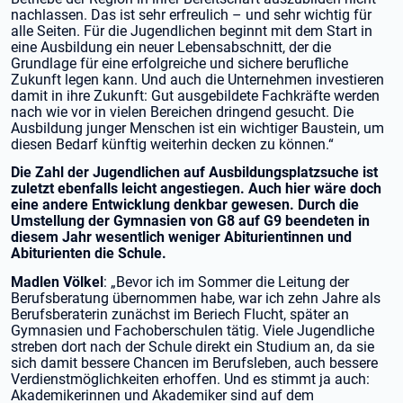
nachlassen. Das ist sehr erfreulich – und sehr wichtig für
alle Seiten. Für die Jugendlichen beginnt mit dem Start in
eine Ausbildung ein neuer Lebensabschnitt, der die
Grundlage für eine erfolgreiche und sichere berufliche
Zukunft legen kann. Und auch die Unternehmen investieren
damit in ihre Zukunft: Gut ausgebildete Fachkräfte werden
nach wie vor in vielen Bereichen dringend gesucht. Die
Ausbildung junger Menschen ist ein wichtiger Baustein, um
diesen Bedarf künftig weiterhin decken zu können.“
Die Zahl der Jugendlichen auf Ausbildungsplatzsuche ist
zuletzt ebenfalls leicht angestiegen. Auch hier wäre doch
eine andere Entwicklung denkbar gewesen. Durch die
Umstellung der Gymnasien von G8 auf G9 beendeten in
diesem Jahr wesentlich weniger Abiturientinnen und
Abiturienten die Schule.
Madlen Völkel
: „Bevor ich im Sommer die Leitung der
Berufsberatung übernommen habe, war ich zehn Jahre als
Berufsberaterin zunächst im Beriech Flucht, später an
Gymnasien und Fachoberschulen tätig. Viele Jugendliche
streben dort nach der Schule direkt ein Studium an, da sie
sich damit bessere Chancen im Berufsleben, auch bessere
Verdienstmöglichkeiten erhoffen. Und es stimmt ja auch:
Akademikerinnen und Akademiker sind auf dem