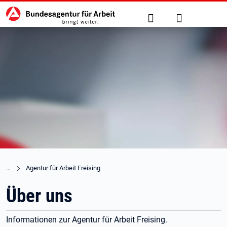
Hauptnavigation
zu den Hauptinhalten springen
Suche
Anmelden
Agentur für Arbeit Freising
Über uns
Informationen zur Agentur für Arbeit Freising.