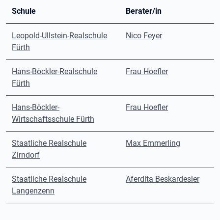
Schule
Berater/in
Leopold-Ullstein-Realschule
Nico Feyer
Fürth
Hans-Böckler-Realschule
Frau Hoefler
Fürth
Hans-Böckler-
Frau Hoefler
Wirtschaftsschule Fürth
Staatliche Realschule
Max Emmerling
Zirndorf
Staatliche Realschule
Aferdita Beskardesler
Langenzenn