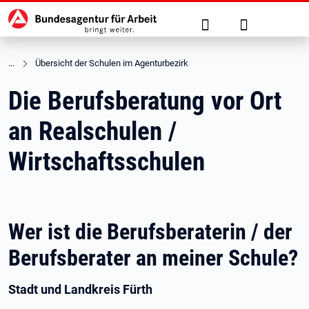
Hauptnavigation
zu den Hauptinhalten springen
Suche
Anmelden
Übersicht der Schulen im Agenturbezirk
Die Berufsberatung vor Ort
an Realschulen /
Wirtschaftsschulen
Wer ist die Berufsberaterin / der
Berufsberater an meiner Schule?
Stadt und Landkreis Fürth