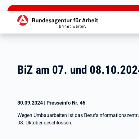
zu den Hauptinhalten springen
Hauptnavigation
BiZ am 07. und 08.10.202
30.09.2024
|
Presseinfo Nr.
46
Wegen Umbauarbeiten ist das Berufsinformationszentru
08. Oktober geschlossen.