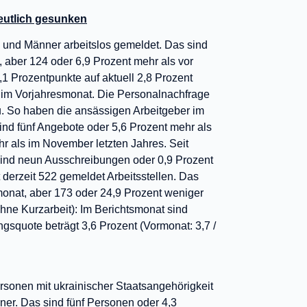
deutlich gesunken
 und Männer arbeitslos gemeldet. Das sind
 aber 124 oder 6,9 Prozent mehr als vor
,1 Prozentpunkte auf aktuell 2,8 Prozent
s im Vorjahresmonat. Die Personalnachfrage
u. So haben die ansässigen Arbeitgeber im
ind fünf Angebote oder 5,6 Prozent mehr als
hr als im November letzten Jahres. Seit
ind neun Ausschreibungen oder 0,9 Prozent
derzeit 522 gemeldet Arbeitsstellen. Das
monat, aber 173 oder 24,9 Prozent weniger
ohne Kurzarbeit): Im Berichtsmonat sind
gsquote beträgt 3,6 Prozent (Vormonat: 3,7 /
rsonen mit ukrainischer Staatsangehörigkeit
ner. Das sind fünf Personen oder 4,3