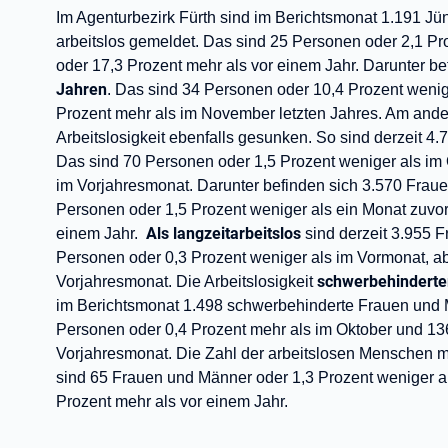
Im Agenturbezirk Fürth sind im Berichtsmonat 1.191 Jü
arbeitslos gemeldet. Das sind 25 Personen oder 2,1 Pr
oder 17,3 Prozent mehr als vor einem Jahr. Darunter b
Jahren
. Das sind 34 Personen oder 10,4 Prozent wenige
Prozent mehr als im November letzten Jahres. Am ander
Arbeitslosigkeit ebenfalls gesunken. So sind derzeit 4.
Das sind 70 Personen oder 1,5 Prozent weniger als im 
im Vorjahresmonat. Darunter befinden sich 3.570 Fra
Personen oder 1,5 Prozent weniger als ein Monat zuvor
Als langzeitarbeitslos
einem Jahr.
sind derzeit 3.955 
Personen oder 0,3 Prozent weniger als im Vormonat, ab
schwerbehindert
Vorjahresmonat.
Die Arbeitslosigkeit
im Berichtsmonat 1.498 schwerbehinderte Frauen und 
Personen oder 0,4 Prozent mehr als im Oktober und 13
Vorjahresmonat. Die Zahl der arbeitslosen Menschen m
sind 65 Frauen und Männer oder 1,3 Prozent weniger al
Prozent mehr als vor einem Jahr.