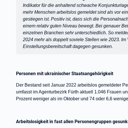
Indikator für die anhaltend schwache Konjunkturlag
mehr Menschen arbeitslos gemeldet sind als vor ei
gestiegen ist. Positiv ist, dass sich die Personalna
einem relativ guten Niveau bewegt. Bei genauer Bet
einzelnen Branchen sehr unterschiedlich. So melde
2024 mehr als doppelt soviele Stellen wie 2023. Im
Einstellungsbereitschaft dagegen gesunken.
Personen mit ukrainischer Staatsangehörigkeit
Der Bestand seit Januar 2022 arbeitslos gemeldeter Pe
umfasst im Agenturbezirk Fürth aktuell 1.046 Frauen u
Prozent weniger als im Oktober und 74 oder 6,6 wenige
Arbeitslosigkeit in fast allen Personengruppen gesun