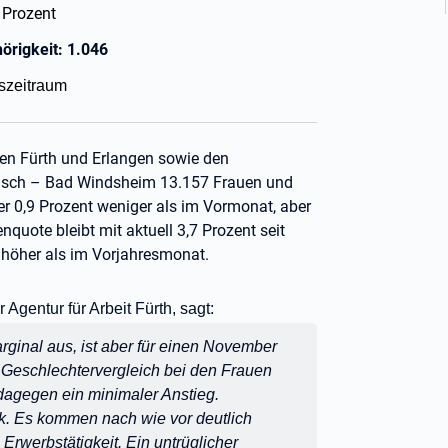
4 Prozent
örigkeit: 1.046
szeitraum
en Fürth und Erlangen sowie den
Aisch – Bad Windsheim 13.157 Frauen und
r 0,9 Prozent weniger als im Vormonat, aber
nquote bleibt mit aktuell 3,7 Prozent seit
e höher als im Vorjahresmonat.
 Agentur für Arbeit Fürth, sagt:
arginal aus, ist aber für einen November
m Geschlechtervergleich bei den Frauen
dagegen ein minimaler Anstieg.
ck. Es kommen nach wie vor deutlich
 Erwerbstätigkeit. Ein untrüglicher