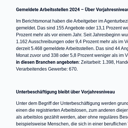
Gemeldete Arbeitsstellen 2024 – Über Vorjahresnivea
Im Berichtsmonat haben die Arbeitgeber im Agenturbezir
gemeldet. Das sind 155 Angebote oder 13,1 Prozent we
Prozent mehr als vor einem Jahr. Seit Jahresbeginn w
1.162 Ausschreibungen oder 9,4 Prozent mehr als im V
derzeit 5.468 gemeldete Arbeitsstellen. Das sind 44 An
Monat zuvor und 338 oder 5,8 Prozent weniger als im 
in diesen Branchen angeboten
: Zeitarbeit: 1.398, Han
Verarbeitendes Gewerbe: 670.
Unterbeschäftigung bleibt über Vorjahresniveau
Unter dem Begriff der Unterbeschäftigung werden gru
einen die registrierten Arbeitslosen, zum anderen diej
als arbeitslos gezählt werden, aber ohne reguläres Be
beispielsweise Menschen, die sich in einer berufliche