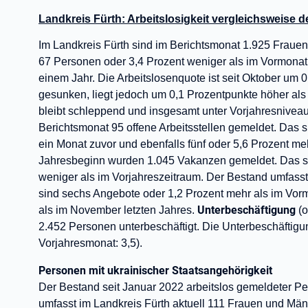
Landkreis Fürth: Arbeitslosigkeit vergleichsweise 
Im Landkreis Fürth sind im Berichtsmonat 1.925 Frauen
67 Personen oder 3,4 Prozent weniger als im Vormonat,
einem Jahr. Die Arbeitslosenquote ist seit Oktober um 0
gesunken, liegt jedoch um 0,1 Prozentpunkte höher al
bleibt schleppend und insgesamt unter Vorjahresnivea
Berichtsmonat 95 offene Arbeitsstellen gemeldet. Das s
ein Monat zuvor und ebenfalls fünf oder 5,6 Prozent me
Jahresbeginn wurden 1.045 Vakanzen gemeldet. Das s
weniger als im Vorjahreszeitraum. Der Bestand umfasst 
sind sechs Angebote oder 1,2 Prozent mehr als im Vor
Unterbeschäftigung
als im November letzten Jahres.
(
2.452 Personen unterbeschäftigt. Die Unterbeschäftigun
Vorjahresmonat: 3,5).
Personen mit ukrainischer Staatsangehörigkeit
Der Bestand seit Januar 2022 arbeitslos gemeldeter Pe
umfasst im Landkreis Fürth aktuell 111 Frauen und Män