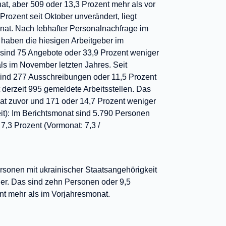
t, aber 509 oder 13,3 Prozent mehr als vor
 Prozent seit Oktober unverändert, liegt
nat. Nach lebhafter Personalnachfrage im
 haben die hiesigen Arbeitgeber im
 sind 75 Angebote oder 33,9 Prozent weniger
ls im November letzten Jahres. Seit
ind 277 Ausschreibungen oder 11,5 Prozent
 derzeit 995 gemeldete Arbeitsstellen. Das
at zuvor und 171 oder 14,7 Prozent weniger
it): Im Berichtsmonat sind 5.790 Personen
7,3 Prozent (Vormonat: 7,3 /
rsonen mit ukrainischer Staatsangehörigkeit
ner. Das sind zehn Personen oder 9,5
ent mehr als im Vorjahresmonat.