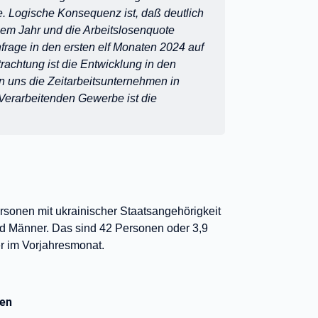
e. Logische Konsequenz ist, daß deutlich
nem Jahr und die Arbeitslosenquote
chfrage in den ersten elf Monaten 2024 auf
rachtung ist die Entwicklung in den
n uns die Zeitarbeitsunternehmen in
 Verarbeitenden Gewerbe ist die
rsonen mit ukrainischer Staatsangehörigkeit
nd Männer. Das sind 42 Personen oder 3,9
r im Vorjahresmonat.
ken