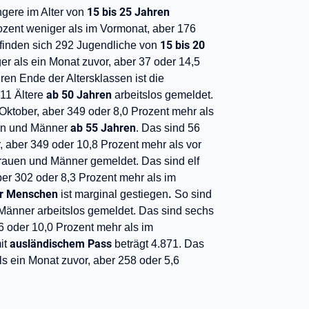
15 bis 25 Jahren
ngere im Alter von
ozent weniger als im Vormonat, aber 176
15 bis 20
efinden sich 292 Jugendliche von
r als ein Monat zuvor, aber 37 oder 14,5
en Ende der Altersklassen ist die
ab 50 Jahren
711 Ältere
arbeitslos gemeldet.
Oktober, aber 349 oder 8,0 Prozent mehr als
ab 55 Jahren
uen und Männer
. Das sind 56
, aber 349 oder 10,8 Prozent mehr als vor
Frauen und Männer gemeldet. Das sind elf
er 302 oder 8,3 Prozent mehr als im
er Menschen
.
ist marginal gestiegen
So sind
Männer arbeitslos gemeldet. Das sind sechs
6 oder 10,0 Prozent mehr als im
ausländischem Pass
it
beträgt 4.871. Das
s ein Monat zuvor, aber 258 oder 5,6