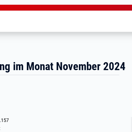
lung im Monat November 2024
.157
t