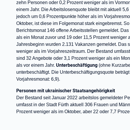
zehn Personen oder 0,2 Prozent weniger als im Vormona
einem Jahr. Die Arbeitslosenquote bleibt mit aktuell 5,6
jedoch um 0,6 Prozentpunkte höher als im Vorjahresmo
Oktober, ist diese im Folgemonat stark eingebremst. So
Berichtsmonat 146 offene Arbeitsstellen gemeldet. Das
als ein Monat zuvor und 19 oder 11,5 Prozent weniger a
Jahresbeginn wurden 2.131 Vakanzen gemeldet. Das s
weniger als im Vorjahreszeitraum. Der Bestand umfasst
sind 32 Angebote oder 3,1 Prozent weniger als ein Mon
Unterbeschäftigung
als vor einem Jahr.
(ohne Kurzarbe
unterbeschäftigt. Die Unterbeschäftigungsquote beträgt 
Vorjahresmonat: 6,9).
Personen mit ukrainischer Staatsangehörigkeit
Der Bestand seit Januar 2022 arbeitslos gemeldeter Pe
umfasst in der Stadt Fürth aktuell 306 Frauen und Män
Prozent weniger als im Oktober, aber 22 oder 7,7 Proz