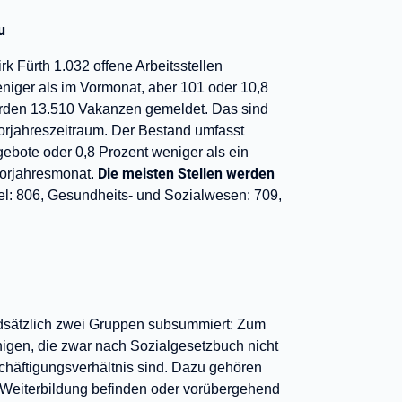
u
k Fürth 1.032 offene Arbeitsstellen
niger als im Vormonat, aber 101 oder 10,8
urden 13.510 Vakanzen gemeldet. Das sind
orjahreszeitraum. Der Bestand umfasst
gebote oder 0,8 Prozent weniger als ein
Die meisten Stellen werden
Vorjahresmonat.
del: 806, Gesundheits- und Sozialwesen: 709,
ndsätzlich zwei Gruppen subsummiert: Zum
enigen, die zwar nach Sozialgesetzbuch nicht
schäftigungsverhältnis sind. Dazu gehören
n Weiterbildung befinden oder vorübergehend