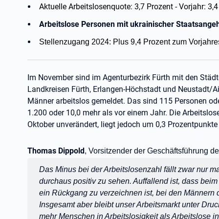
Aktuelle Arbeitslosenquote: 3,7 Prozent - Vorjahr: 3,
Arbeitslose Personen mit ukrainischer Staatsangeh
Stellenzugang 2024: Plus 9,4 Prozent zum Vorjahre
Im November sind im Agenturbezirk Fürth mit den Städt
Landkreisen Fürth, Erlangen-Höchstadt und Neustadt/
Männer arbeitslos gemeldet. Das sind 115 Personen ode
1.200 oder 10,0 mehr als vor einem Jahr. Die Arbeitslose
Oktober unverändert, liegt jedoch um 0,3 Prozentpunkt
Thomas Dippold
, Vorsitzender der Geschäftsführung der
Zitat:
Das Minus bei der Arbeitslosenzahl fällt zwar nur m
durchaus positiv zu sehen. Auffallend ist, dass bei
ein Rückgang zu verzeichnen ist, bei den Männern 
Insgesamt aber bleibt unser Arbeitsmarkt unter Dru
mehr Menschen in Arbeitslosigkeit als Arbeitslose in