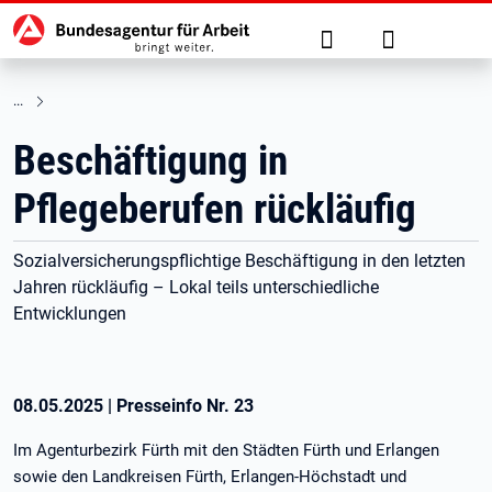
Hauptnavigation
zu den Hauptinhalten springen
Suche
Anmelden
Beschäftigung in
Pflegeberufen rückläufig
Sozialversicherungspflichtige Beschäftigung in den letzten
Jahren rückläufig – Lokal teils unterschiedliche
Entwicklungen
08.05.2025
|
Presseinfo Nr.
23
Im Agenturbezirk Fürth mit den Städten Fürth und Erlangen
sowie den Landkreisen Fürth, Erlangen-Höchstadt und