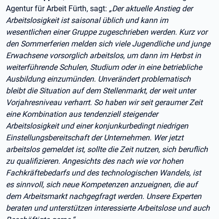
Agentur für Arbeit Fürth, sagt:
„Der aktuelle Anstieg der
Arbeitslosigkeit ist saisonal üblich und kann im
wesentlichen einer Gruppe zugeschrieben werden. Kurz vor
den Sommerferien melden sich viele Jugendliche und junge
Erwachsene vorsorglich arbeitslos, um dann im Herbst in
weiterführende Schulen, Studium oder in eine betriebliche
Ausbildung einzumünden. Unverändert problematisch
bleibt die Situation auf dem Stellenmarkt, der weit unter
Vorjahresniveau verharrt. So haben wir seit geraumer Zeit
eine Kombination aus tendenziell steigender
Arbeitslosigkeit und einer konjunkurbedingt niedrigen
Einstellungsbereitschaft der Unternehmen. Wer jetzt
arbeitslos gemeldet ist, sollte die Zeit nutzen, sich beruflich
zu qualifizieren. Angesichts des nach wie vor hohen
Fachkräftebedarfs und des technologischen Wandels, ist
es sinnvoll, sich neue Kompetenzen anzueignen, die auf
dem Arbeitsmarkt nachgegfragt werden. Unsere Experten
beraten und unterstützen interessierte Arbeitslose und auch