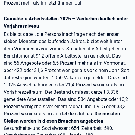
Prozent mehr als im letztjährigen Juli.
Gemeldete Arbeitsstellen 2025 – Weiterhin deutlich unter
Vorjahresniveau
Es bleibt dabei, die Personalnachfrage nach den ersten
sieben Monaten des laufenden Jahres, bleibt weit hinter
dem Vorjahresniveau zurück. So haben die Arbeitgeber im
Berichtsmonat 912 offene Arbeitsstellen gemeldet. Das
sind 56 Angebote oder 6,5 Prozent mehr als im Vormonat,
aber 422 oder 31,6 Prozent weniger als vor einem Jahr. Seit
Jahresbeginn wurden 7.050 Vakanzen gemeldet. Das sind
1.925 Ausschreibungen oder 21,4 Prozent weniger als im
Vorjahreszeitraum. Der Bestand umfasst derzeit 3.836
gemeldete Arbeitsstellen. Das sind 584 Angebote oder 13,2
Prozent weniger als vor einem Monat und 1.915 oder 33,3
Prozent weniger als im Juli letzten Jahres.
Die meisten
Stellen werden in diesen Branchen angeboten
:
Gesundheits- und Sozialwesen: 654, Zeitarbeit: 590,