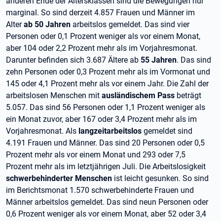
anderen Ende der Altersklassen sind die Bewegungen nur
marginal. So sind derzeit 4.857 Frauen und Männer im
Alter
ab 50 Jahren
arbeitslos gemeldet. Das sind vier
Personen oder 0,1 Prozent weniger als vor einem Monat,
aber 104 oder 2,2 Prozent mehr als im Vorjahresmonat.
Darunter befinden sich 3.687 Ältere ab
55 Jahren
. Das sind
zehn Personen oder 0,3 Prozent mehr als im Vormonat und
145 oder 4,1 Prozent mehr als vor einem Jahr. Die Zahl der
arbeitslosen Menschen mit
ausländischem Pass
beträgt
5.057. Das sind 56 Personen oder 1,1 Prozent weniger als
ein Monat zuvor, aber 167 oder 3,4 Prozent mehr als im
Vorjahresmonat. Als
langzeitarbeitslos
gemeldet sind
4.191 Frauen und Männer. Das sind 20 Personen oder 0,5
Prozent mehr als vor einem Monat und 293 oder 7,5
Prozent mehr als im letztjährigen Juli.
Die Arbeitslosigkeit
schwerbehinderter Menschen
ist leicht gesunken. So sind
im Berichtsmonat 1.570 schwerbehinderte Frauen und
Männer arbeitslos gemeldet. Das sind neun Personen oder
0,6 Prozent weniger als vor einem Monat, aber 52 oder 3,4