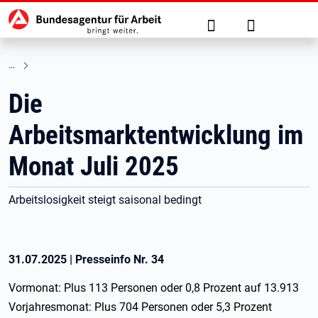
Hauptnavigation
zu den Hauptinhalten springen
Suche
Anmelden
Die
Arbeitsmarktentwicklung im
Monat Juli 2025
Arbeitslosigkeit steigt saisonal bedingt
31.07.2025
|
Presseinfo Nr.
34
Vormonat: Plus 113 Personen oder 0,8 Prozent auf 13.913
Vorjahresmonat: Plus 704 Personen oder 5,3 Prozent