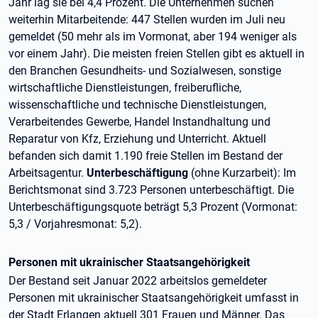
Jahr lag sie bei 4,4 Prozent. Die Unternehmen suchen
weiterhin Mitarbeitende: 447 Stellen wurden im Juli neu
gemeldet (50 mehr als im Vormonat, aber 194 weniger als
vor einem Jahr). Die meisten freien Stellen gibt es aktuell in
den Branchen Gesundheits- und Sozialwesen, sonstige
wirtschaftliche Dienstleistungen, freiberufliche,
wissenschaftliche und technische Dienstleistungen,
Verarbeitendes Gewerbe, Handel Instandhaltung und
Reparatur von Kfz, Erziehung und Unterricht. Aktuell
befanden sich damit 1.190 freie Stellen im Bestand der
Arbeitsagentur.
Unterbeschäftigung
(ohne Kurzarbeit): Im
Berichtsmonat sind 3.723 Personen unterbeschäftigt. Die
Unterbeschäftigungsquote beträgt 5,3 Prozent (Vormonat:
5,3 / Vorjahresmonat: 5,2).
Personen mit ukrainischer Staatsangehörigkeit
Der Bestand seit Januar 2022 arbeitslos gemeldeter
Personen mit ukrainischer Staatsangehörigkeit umfasst in
der Stadt Erlangen aktuell 301 Frauen und Männer. Das