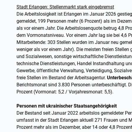
Stadt Erlangen: Stellenmarkt stark eingebremst
Die Arbeitslosigkeit ist Erlangen im Januar 2026 gesti
gemeldet, 199 Personen mehr (6 Prozent) als im Dezem
als vor einem Jahr. Die Arbeitslosenquote betrug 4,8 Pr
dem Vormonatsniveau. Vor einem Jahr lag sie bei 4,6 P
Mitarbeitende: 303 Stellen wurden im Januar neu geme
weniger als vor einem Jahr). Die meisten freien Stellen 
und Sozialwesen, sonstige wirtschaftliche Dienstleistun
technische Dienstleistungen, Handel Instandhaltung un
Gewerbe, öffentliche Verwaltung, Verteidigung, Sozialv
freie Stellen im Bestand der Arbeitsagentur.
Unterbesch
Berichtsmonat sind 3.830 Personen unterbeschäftigt. D
Prozent (Vormonat: 5,2 / Vorjahresmonat: 5,5).
Personen mit ukrainischer Staatsangehörigkeit
Der Bestand seit Januar 2022 arbeitslos gemeldeter Pe
umfasst in der Stadt Erlangen aktuell 271 Frauen und M
Prozent mehr als im Dezember, aber 14 oder 4,8 Prozen