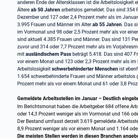
anderen Ende der Altersklassen ist die Arbeitslosigkeit 
Ältere
ab 50 Jahren
arbeitslos gemeldet. Das sind 354 
Dezember und 127 oder 2,4 Prozent mehr als im Januar 
3.995 Frauen und Männer im Alter
ab 55 Jahren
. Das s
im Vormonat und 98 oder 2,5 Prozent mehr als vor ein
sind aktuell 4.385 Frauen und Männer. Das sind 131 Pe
zuvor und 314 oder 7,7 Prozent mehr als im Vorjahresm
mit
ausländischem Pass
beträgt 5.418. Das sind 407 F
vor einem Monat und 123 oder 2,3 Prozent mehr als im l
Arbeitslosigkeit
schwerbehinderter Menschen
ist ebenf
1.654 schwerbehinderte Frauen und Männer arbeitslos 
Prozent mehr als vor einem Monat und 61 oder 3,8 Proze
Gemeldete Arbeitsstellen im Januar – Deutlich einge
Im Berichtsmonat haben die Arbeitgeber 684 offene Arb
oder 14,3 Prozent weniger als im Vormonat und 166 oder
Der Bestand umfasst derzeit 3.619 gemeldete Arbeitsst
8,9 Prozent weniger als vor einem Monat und 1.164 oder
Die meisten Stellen werden in diesen Branchen angeb