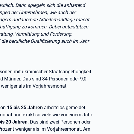
lich. Darin spiegeln sich die anhaltend
gen der Unternehmen, wie auch der
 langem andauernde Arbeitsmarktlage macht
chäftigung zu kommen. Dabei unterstützen
ratung, Vermittlung und Förderung.
die berufliche Qualifizierung auch im Jahr
rsonen mit ukrainischer Staatsangehörigkeit
nd Männer. Das sind 84 Personen oder 9,0
t weniger als im Vorjahresmonat.
 von
15 bis 25 Jahren
arbeitslos gemeldet.
onat und exakt so viele wie vor einem Jahr.
bis 20 Jahren
. Das sind zwei Personen oder
 Prozent weniger als im Vorjahresmonat. Am