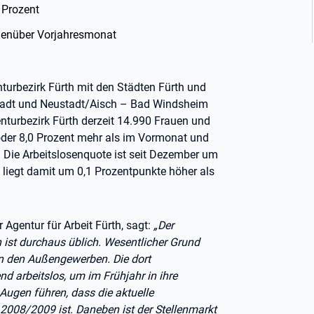
1 Prozent
genüber Vorjahresmonat
nturbezirk Fürth mit den Städten Fürth und
stadt und Neustadt/Aisch – Bad Windsheim
turbezirk Fürth derzeit 14.990 Frauen und
oder 8,0 Prozent mehr als im Vormonat und
. Die Arbeitslosenquote ist seit Dezember um
 liegt damit um 0,1 Prozentpunkte höher als
 Agentur für Arbeit Fürth, sagt:
„Der
 ist durchaus üblich. Wesentlicher Grund
 in den Außengewerben. Die dort
d arbeitslos, um im Frühjahr in ihre
Augen führen, dass die aktuelle
 2008/2009 ist. Daneben ist der Stellenmarkt