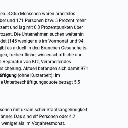
egen. 3.365 Menschen waren arbeitslos
ber und 171 Personen bzw. 5 Prozent mehr
ozent und lag mit 0,3 Prozentpunkten über
rozent. Die Unternehmen suchen weiterhin
ldet (145 weniger als im Vormonat und 94
gibt es aktuell in den Branchen Gesundheits-
gen, freiberufliche, wissenschaftliche und
d Reparatur von Kfz, Verarbeitendes
ersicherung. Aktuell befanden sich damit 971
äftigung
(ohne Kurzarbeit): Im
ie Unterbeschäftigungsquote beträgt 5,5
rsonen mit ukrainischer Staatsangehörigkeit
änner. Das sind elf Personen oder 4,2
t weniger als im Vorjahresmonat.