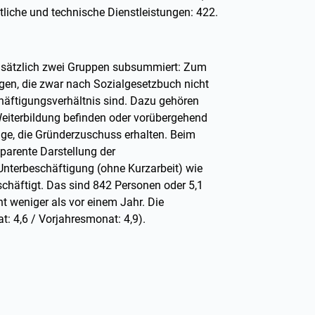
ftliche und technische Dienstleistungen: 422.
dsätzlich zwei Gruppen subsummiert: Zum
nigen, die zwar nach Sozialgesetzbuch nicht
chäftigungsverhältnis sind. Dazu gehören
 Weiterbildung befinden oder vorübergehend
dige, die Gründerzuschuss erhalten. Beim
parente Darstellung der
Unterbeschäftigung (ohne Kurzarbeit) wie
chäftigt. Das sind 842 Personen oder 5,1
t weniger als vor einem Jahr. Die
: 4,6 / Vorjahresmonat: 4,9).