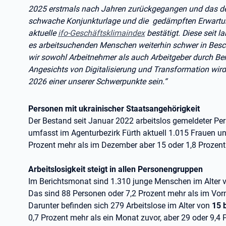
2025 erstmals nach Jahren zurückgegangen und das deut
schwache Konjunkturlage und die gedämpften Erwartun
aktuelle
ifo-Geschäftsklimaindex
bestätigt. Diese seit
es arbeitsuchenden Menschen weiterhin schwer in Bes
wir sowohl Arbeitnehmer als auch Arbeitgeber durch Be
Angesichts von Digitalisierung und Transformation wird 
2026 einer unserer Schwerpunkte sein.“
Personen mit ukrainischer Staatsangehörigkeit
Der Bestand seit Januar 2022 arbeitslos gemeldeter Pe
umfasst im Agenturbezirk Fürth aktuell 1.015 Frauen u
Prozent mehr als im Dezember aber 15 oder 1,8 Prozen
Arbeitslosigkeit steigt in allen Personengruppen
Im Berichtsmonat sind 1.310 junge Menschen im Alter
Das sind 88 Personen oder 7,2 Prozent mehr als im Vorm
Darunter befinden sich 279 Arbeitslose im Alter von
15 
0,7 Prozent mehr als ein Monat zuvor, aber 29 oder 9,4