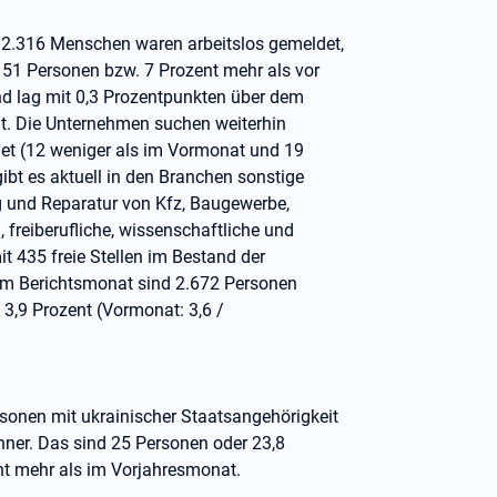
n. 2.316 Menschen waren arbeitslos gemeldet,
51 Personen bzw. 7 Prozent mehr als vor
nd lag mit 0,3 Prozentpunkten über dem
nt. Die Unternehmen suchen weiterhin
det (12 weniger als im Vormonat und 19
gibt es aktuell in den Branchen sonstige
g und Reparatur von Kfz, Baugewerbe,
freiberufliche, wissenschaftliche und
t 435 freie Stellen im Bestand der
 Im Berichtsmonat sind 2.672 Personen
 3,9 Prozent (Vormonat: 3,6 /
rsonen mit ukrainischer Staatsangehörigkeit
ner. Das sind 25 Personen oder 23,8
nt mehr als im Vorjahresmonat.