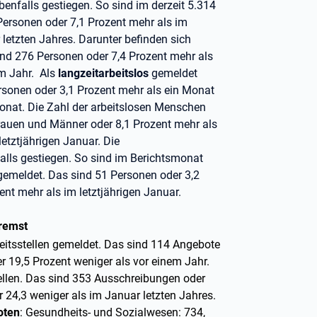
ebenfalls gestiegen. So sind im derzeit 5.314
Personen oder 7,1 Prozent mehr als im
letzten Jahres. Darunter befinden sich
ind 276 Personen oder 7,4 Prozent mehr als
em Jahr. Als
langzeitarbeitslos
gemeldet
rsonen oder 3,1 Prozent mehr als ein Monat
onat. Die Zahl der arbeitslosen Menschen
rauen und Männer oder 8,1 Prozent mehr als
etztjährigen Januar.
Die
alls gestiegen. So sind im Berichtsmonat
gemeldet. Das sind 51 Personen oder 3,2
nt mehr als im letztjährigen Januar.
bremst
eitsstellen gemeldet. Das sind 114 Angebote
 19,5 Prozent weniger als vor einem Jahr.
ellen. Das sind 353 Ausschreibungen oder
 24,3 weniger als im Januar letzten Jahres.
oten
: Gesundheits- und Sozialwesen: 734,