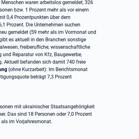
01 Menschen waren arbeitslos gemeldet, 326
sonen bzw. 1 Prozent mehr als vor einem
 mit 0,4 Prozentpunkten über dem
 6,1 Prozent. Die Unternehmen suchen
 neu gemeldet (59 mehr als im Vormonat und
gibt es aktuell in den Branchen sonstige
alwesen, freiberufliche, wissenschaftliche
g und Reparatur von Kfz, Baugewerbe,
g. Aktuell befanden sich damit 740 freie
ung
(ohne Kurzarbeit): Im Berichtsmonat
tigungsquote beträgt 7,3 Prozent
rsonen mit ukrainischer Staatsangehörigkeit
er. Das sind 18 Personen oder 7,0 Prozent
 als im Vorjahresmonat.