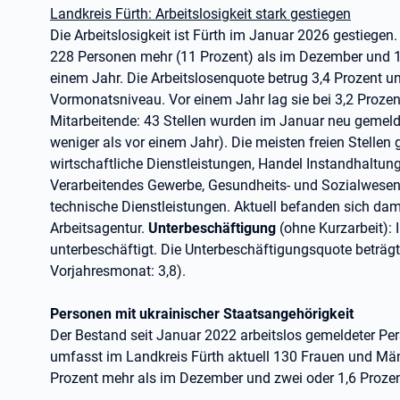
Landkreis Fürth: Arbeitslosigkeit stark gestiegen
Die Arbeitslosigkeit ist Fürth im Januar 2026 gestiege
228 Personen mehr (11 Prozent) als im Dezember und 1
einem Jahr. Die Arbeitslosenquote betrug 3,4 Prozent u
Vormonatsniveau. Vor einem Jahr lag sie bei 3,2 Proze
Mitarbeitende: 43 Stellen wurden im Januar neu gemel
weniger als vor einem Jahr). Die meisten freien Stellen 
wirtschaftliche Dienstleistungen, Handel Instandhaltun
Verarbeitendes Gewerbe, Gesundheits- und Sozialwesen, 
technische Dienstleistungen. Aktuell befanden sich dami
Arbeitsagentur.
Unterbeschäftigung
(ohne Kurzarbeit):
unterbeschäftigt. Die Unterbeschäftigungsquote beträgt
Vorjahresmonat: 3,8).
Personen mit ukrainischer Staatsangehörigkeit
Der Bestand seit Januar 2022 arbeitslos gemeldeter Pe
umfasst im Landkreis Fürth aktuell 130 Frauen und Män
Prozent mehr als im Dezember und zwei oder 1,6 Proze