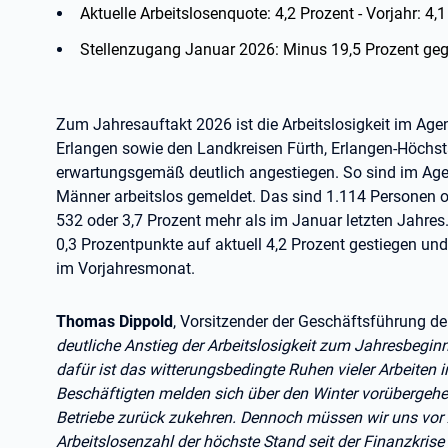
Aktuelle Arbeitslosenquote: 4,2 Prozent - Vorjahr: 4,
Stellenzugang Januar 2026: Minus 19,5 Prozent ge
Zum Jahresauftakt 2026 ist die Arbeitslosigkeit im Age
Erlangen sowie den Landkreisen Fürth, Erlangen-Höch
erwartungsgemäß deutlich angestiegen. So sind im Agen
Männer arbeitslos gemeldet. Das sind 1.114 Personen 
532 oder 3,7 Prozent mehr als im Januar letzten Jahres
0,3 Prozentpunkte auf aktuell 4,2 Prozent gestiegen und
im Vorjahresmonat.
Thomas Dippold
, Vorsitzender der Geschäftsführung der
deutliche Anstieg der Arbeitslosigkeit zum Jahresbeginn
dafür ist das witterungsbedingte Ruhen vieler Arbeiten
Beschäftigten melden sich über den Winter vorübergehen
Betriebe zurück zukehren. Dennoch müssen wir uns vor 
Arbeitslosenzahl der höchste Stand seit der Finanzkrise