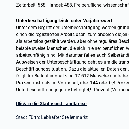
Zeitarbeit: 558, Handel: 488, Freiberufliche, wissenscha
Unterbeschäftigung leicht unter Vorjahreswert
Unter dem Begriff der Unterbeschäftigung werden grun
einen die registrierten Arbeitslosen, zum anderen dieje
als arbeitslos gezählt werden, aber ohne reguläres Bes
beispielsweise Menschen, die sich in einer beruflichen
arbeitsunfähig sind. Mit darunter fallen auch Selbstän
Ausweisen der Unterbeschäftigung geht es um die trans
Beschäftigungssituation. Dazu die aktuellen Daten der 
folgt: Im Berichtsmonat sind 17.512 Menschen unterbes
Prozent mehr als im Vormonat, aber 144 oder 0,8 Prozen
Unterbeschäftigungsquote beträgt 4,9 Prozent (Vormonat
Blick in die Städte und Landkreise
Stadt Fürth: Lebhafter Stellenmarkt