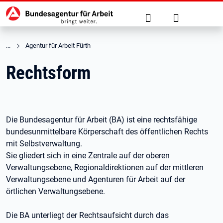
Hauptnavigation
zu den Hauptinhalten springen
Suche
Anmelden
Agentur für Arbeit Fürth
Rechtsform
Die Bundesagentur für Arbeit (BA) ist eine rechtsfähige
bundesunmittelbare Körperschaft des öffentlichen Rechts
mit Selbstverwaltung.
Sie gliedert sich in eine Zentrale auf der oberen
Verwaltungsebene, Regionaldirektionen auf der mittleren
Verwaltungsebene und Agenturen für Arbeit auf der
örtlichen Verwaltungsebene.
Die BA unterliegt der Rechtsaufsicht durch das