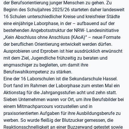
der Berufsorientierung junger Menschen zu gehen. Zu
Beginn des Schuljahres 2025/26 starteten daher landesweit
16 Schulen unterschiedlicher Kreise und kreisfreier Städte
eine einjährige Laborphase, in der – aufbauend auf der
bestehenden Angebotsstruktur der NRW- Landesinitiative
„Kein Abschluss ohne Anschluss (KAoA)“ – neue Formate
der beruflichen Orientierung entwickelt werden dürfen.
Ausprobieren und Erproben ist hier ausdrücklich erwünscht
mit dem Ziel, Jugendliche frühzeitig zu beraten und
engmaschiger zu begleiten, um damit ihre
Berufswahlkompetenz zu stärken.
Eine der 16 Laborschulen ist die Sekundarschule Hassel.
Dort fand im Rahmen der Laborphase zum ersten Mal ein
Aktionstag für die Jahrgangsstufen acht und zehn statt.
Sieben Unternehmen waren vor Ort, um ihre Berufsbilder bei
einem Mitmachparcours vorzustellen und in
praxisorientierten Aufgaben für ihre Ausbildungsberufe zu
werben. So wurde fleißig der Blutzucker gemessen, die
Reaktionsschnelligkeit an einer Buzzerwand getestet sowie