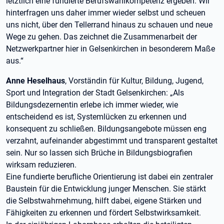
letztlich eine fundierte Berufswahlkompetenz ergeben. Wir
hinterfragen uns daher immer wieder selbst und scheuen
uns nicht, über den Tellerrand hinaus zu schauen und neue
Wege zu gehen. Das zeichnet die Zusammenarbeit der
Netzwerkpartner hier in Gelsenkirchen in besonderem Maße
aus.“
Anne Heselhaus
, Vorständin für Kultur, Bildung, Jugend,
Sport und Integration der Stadt Gelsenkirchen: „Als
Bildungsdezernentin erlebe ich immer wieder, wie
entscheidend es ist, Systemlücken zu erkennen und
konsequent zu schließen. Bildungsangebote müssen eng
verzahnt, aufeinander abgestimmt und transparent gestaltet
sein. Nur so lassen sich Brüche in Bildungsbiografien
wirksam reduzieren.
Eine fundierte berufliche Orientierung ist dabei ein zentraler
Baustein für die Entwicklung junger Menschen. Sie stärkt
die Selbstwahrnehmung, hilft dabei, eigene Stärken und
Fähigkeiten zu erkennen und fördert Selbstwirksamkeit.