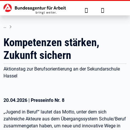
Hauptnavigation
zu den Hauptinhalten springen
Suche
Anmelden
Kompetenzen stärken,
Zukunft sichern
Aktionstag zur Berufsorientierung an der Sekundarschule
Hassel
20.04.2026
|
Presseinfo Nr.
8
„Jugend in Beruf“ lautet das Motto, unter dem sich
zahlreiche Akteure aus dem Übergangssystem Schule/Beruf
zusammengetan haben, um neue und innovative Wege in