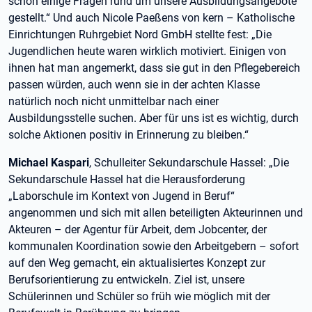
schon einige Fragen rund um unsere Ausbildungsangebote
gestellt.“ Und auch Nicole Paeßens von kern – Katholische
Einrichtungen Ruhrgebiet Nord GmbH stellte fest: „Die
Jugendlichen heute waren wirklich motiviert. Einigen von
ihnen hat man angemerkt, dass sie gut in den Pflegebereich
passen würden, auch wenn sie in der achten Klasse
natürlich noch nicht unmittelbar nach einer
Ausbildungsstelle suchen. Aber für uns ist es wichtig, durch
solche Aktionen positiv in Erinnerung zu bleiben.“
Michael Kaspari
, Schulleiter Sekundarschule Hassel: „Die
Sekundarschule Hassel hat die Herausforderung
„Laborschule im Kontext von Jugend in Beruf“
angenommen und sich mit allen beteiligten Akteurinnen und
Akteuren – der Agentur für Arbeit, dem Jobcenter, der
kommunalen Koordination sowie den Arbeitgebern – sofort
auf den Weg gemacht, ein aktualisiertes Konzept zur
Berufsorientierung zu entwickeln. Ziel ist, unsere
Schülerinnen und Schüler so früh wie möglich mit der