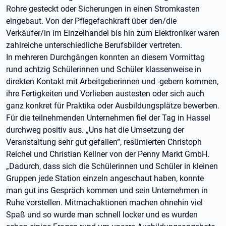
Rohre gesteckt oder Sicherungen in einen Stromkasten
eingebaut. Von der Pflegefachkraft über den/die
Verkäufer/in im Einzelhandel bis hin zum Elektroniker waren
zahlreiche unterschiedliche Berufsbilder vertreten.
In mehreren Durchgängen konnten an diesem Vormittag
rund achtzig Schülerinnen und Schüler klassenweise in
direkten Kontakt mit Arbeitgeberinnen und -gebern kommen,
ihre Fertigkeiten und Vorlieben austesten oder sich auch
ganz konkret für Praktika oder Ausbildungsplätze bewerben.
Für die teilnehmenden Unternehmen fiel der Tag in Hassel
durchweg positiv aus. „Uns hat die Umsetzung der
Veranstaltung sehr gut gefallen“, resümierten Christoph
Reichel und Christian Kellner von der Penny Markt GmbH.
„Dadurch, dass sich die Schülerinnen und Schüler in kleinen
Gruppen jede Station einzeln angeschaut haben, konnte
man gut ins Gespräch kommen und sein Unternehmen in
Ruhe vorstellen. Mitmachaktionen machen ohnehin viel
Spaß und so wurde man schnell locker und es wurden