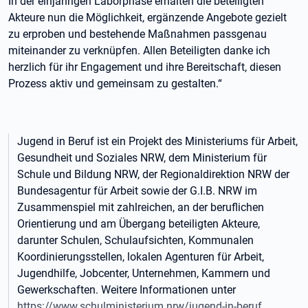
In der einjährigen Laborphase erhalten die beteiligten
Akteure nun die Möglichkeit, ergänzende Angebote gezielt
zu erproben und bestehende Maßnahmen passgenau
miteinander zu verknüpfen. Allen Beteiligten danke ich
herzlich für ihr Engagement und ihre Bereitschaft, diesen
Prozess aktiv und gemeinsam zu gestalten.“
Jugend in Beruf ist ein Projekt des Ministeriums für Arbeit,
Gesundheit und Soziales NRW, dem Ministerium für
Schule und Bildung NRW, der Regionaldirektion NRW der
Bundesagentur für Arbeit sowie der G.I.B. NRW im
Zusammenspiel mit zahlreichen, an der beruflichen
Orientierung und am Übergang beteiligten Akteure,
darunter Schulen, Schulaufsichten, Kommunalen
Koordinierungsstellen, lokalen Agenturen für Arbeit,
Jugendhilfe, Jobcenter, Unternehmen, Kammern und
Gewerkschaften. Weitere Informationen unter
https://www.schulministerium.nrw/jugend-in-beruf.