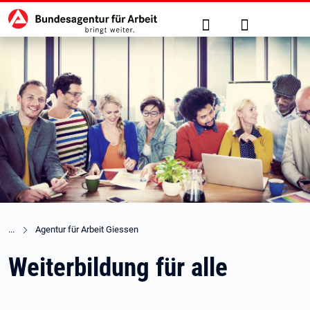
Hauptnavigation
zu den Hauptinhalten springen
Suche
Anmelden
Agentur für Arbeit Giessen
Weiterbildung für alle