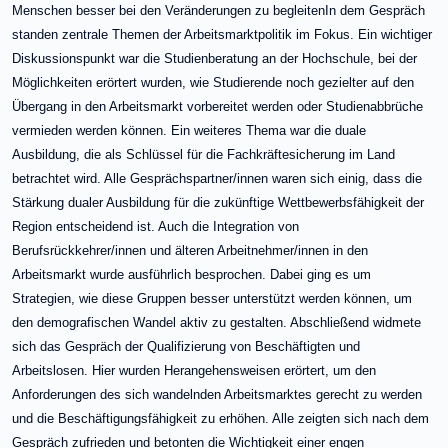
Menschen besser bei den Veränderungen zu begleiten
In dem Gespräch
standen zentrale Themen der Arbeitsmarktpolitik im Fokus. Ein wichtiger
Diskussionspunkt war die Studienberatung an der Hochschule, bei der
Möglichkeiten erörtert wurden, wie Studierende noch gezielter auf den
Übergang in den Arbeitsmarkt vorbereitet werden oder Studienabbrüche
vermieden werden können. Ein weiteres Thema war die duale
Ausbildung, die als Schlüssel für die Fachkräftesicherung im Land
betrachtet wird. Alle Gesprächspartner/innen waren sich einig, dass die
Stärkung dualer Ausbildung für die zukünftige Wettbewerbsfähigkeit der
Region entscheidend ist. Auch die Integration von
Berufsrückkehrer/innen und älteren Arbeitnehmer/innen in den
Arbeitsmarkt wurde ausführlich besprochen. Dabei ging es um
Strategien, wie diese Gruppen besser unterstützt werden können, um
den demografischen Wandel aktiv zu gestalten. Abschließend widmete
sich das Gespräch der Qualifizierung von Beschäftigten und
Arbeitslosen. Hier wurden Herangehensweisen erörtert, um den
Anforderungen des sich wandelnden Arbeitsmarktes gerecht zu werden
und die Beschäftigungsfähigkeit zu erhöhen. Alle zeigten sich nach dem
Gespräch zufrieden und betonten die Wichtigkeit einer engen