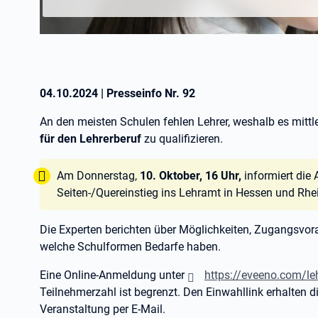
04.10.2024
|
Presseinfo Nr.
92
An den meisten Schulen fehlen Lehrer, weshalb es mittle
für den Lehrerberuf
zu qualifizieren.
Tipp:
Am Donnerstag,
10. Oktober, 16 Uhr,
informiert die 
Seiten-/Quereinstieg ins Lehramt in Hessen und Rhe
Die Experten berichten über Möglichkeiten, Zugangsvor
welche Schulformen Bedarfe haben.
Eine Online-Anmeldung unter
https://eveeno.com/le
Teilnehmerzahl ist begrenzt. Den Einwahllink erhalten 
Veranstaltung per E-Mail.