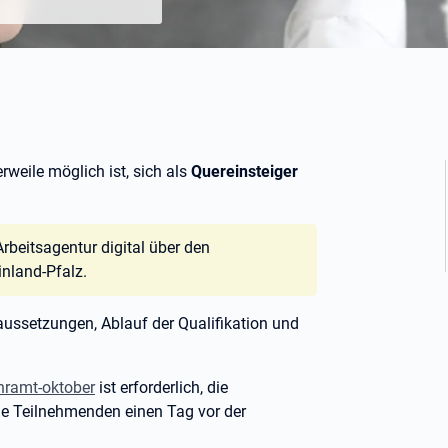
rweile möglich ist, sich als
Quereinsteiger
Arbeitsagentur digital über den
inland-Pfalz.
aussetzungen, Ablauf der Qualifikation und
hramt-oktober
ist erforderlich, die
die Teilnehmenden einen Tag vor der