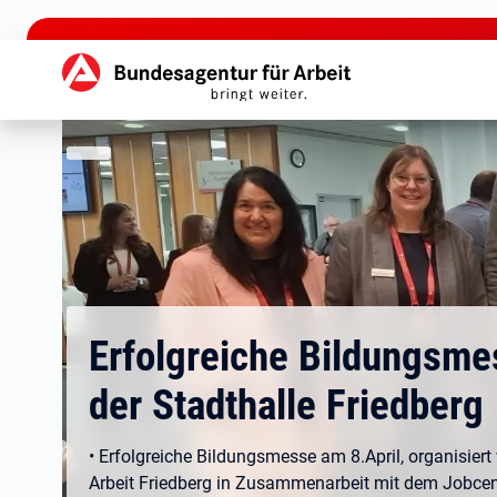
zu den Hauptinhalten springen
Hauptnavigation
Erfolgreiche Bildungsme
der Stadthalle Friedberg
• Erfolgreiche Bildungsmesse am 8.April, organisiert
Arbeit Friedberg in Zusammenarbeit mit dem Jobcen