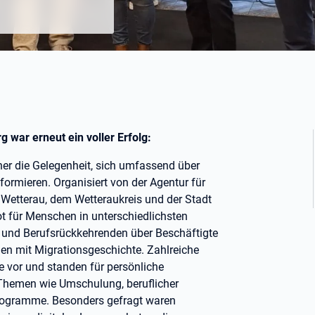
 war erneut ein voller Erfolg:
er die Gelegenheit, sich umfassend über
formieren. Organisiert von der Agentur für
Wetterau, dem Wetteraukreis und der Stadt
ot für Menschen in unterschiedlichsten
 und Berufsrückkehrenden über Beschäftigte
en mit Migrationsgeschichte. Zahlreiche
e vor und standen für persönliche
Themen wie Umschulung, beruflicher
Programme. Besonders gefragt waren