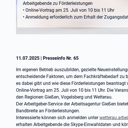
Arbeitgebende zu Förderleistungen
• Online-Vortrag am 25. Juli von 10 bis 11 Uhr
• Anmeldung erforderlich zum Erhalt der Zugangsda
11.07.2025
|
Presseinfo Nr.
65
Im eigenen Betrieb auszubilden, gezielte Neueinstellung
entscheidende Faktoren, um dem Fachkräftebedarf zu b
es dabei gibt und wie diese Förderleistungen beantragt 
Online-Vortrag am 25. Juli von 10 bis 11 Uhr. Die Verans
den Regionen Gießen, Vogelsberg und Wetterau.
Der Arbeitgeber-Service der Arbeitsagentur Gießen biet
Bandbreite an Förderleistungen.
Interessierte können sich anmelden unter
wetterau.arbe
erhalten Arbeitgebende die Skype-Einwahldaten und kö