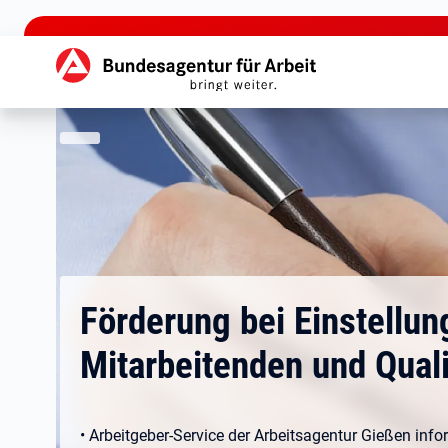
zu den Hauptinhalten springen
Hauptnavigation
Förderung bei Einstellun
Mitarbeitenden und Quali
• Arbeitgeber-Service der Arbeitsagentur Gießen info