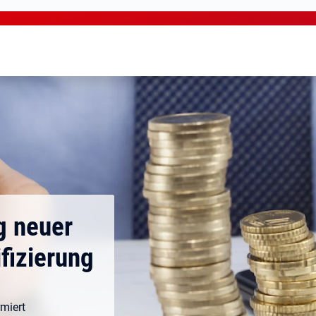
g neuer
fizierung
rmiert