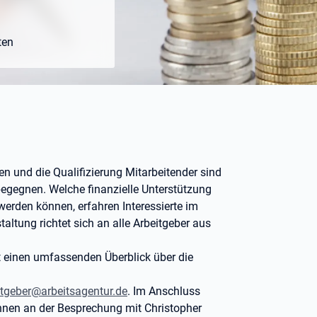
ten
en und die Qualifizierung Mitarbeitender sind
egegnen. Welche finanzielle Unterstützung
werden können, erfahren Interessierte im
taltung richtet sich an alle Arbeitgeber aus
et einen umfassenden Überblick über die
itgeber@arbeitsagentur.de
. Im Anschluss
nnen an der Besprechung mit Christopher