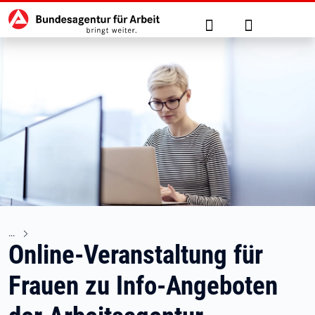
Hauptnavigation
zu den Hauptinhalten springen
Suche
Anmelden
Online-Veranstaltung für
Frauen zu Info-Angeboten