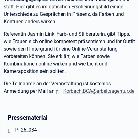
statt. Hier gibt es im optischen Erscheinungsbild einige
Unterschiede zu Gesprächen in Präsenz, da Farben und
Konturen anders wirken.
Referentin Jasmin Link, Farb- und Stilberaterin, gibt Tipps,
wie Frauen sich online kompetent präsentieren und ihr Outfit
sowie den Hintergrund für eine Online-Veranstaltung
vorbereiten können. Sie erklärt, wie Farben sowie
Kombinationen online wirken und wie Licht und
Kameraposition sein sollten.
Die Teilnahme an der Veranstaltung ist kostenlos.
Anmeldung per Mail an
Korbach.BCA@arbeitsagentur.de
Pressematerial
Öffnet in neuem Tab
PI-26_034