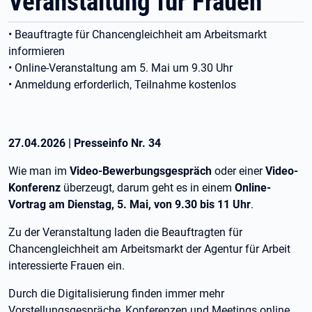
Veranstaltung für Frauen
• Beauftragte für Chancengleichheit am Arbeitsmarkt
informieren
• Online-Veranstaltung am 5. Mai um 9.30 Uhr
• Anmeldung erforderlich, Teilnahme kostenlos
27.04.2026
|
Presseinfo Nr.
34
Wie man im
Video-Bewerbungsgespräch
oder einer
Video-
Konferenz
überzeugt, darum geht es in einem
Online-
Vortrag am Dienstag, 5. Mai, von 9.30 bis 11 Uhr
.
Zu der Veranstaltung laden die Beauftragten für
Chancengleichheit am Arbeitsmarkt der Agentur für Arbeit
interessierte Frauen ein.
Durch die Digitalisierung finden immer mehr
Vorstellungsgespräche, Konferenzen und Meetings online