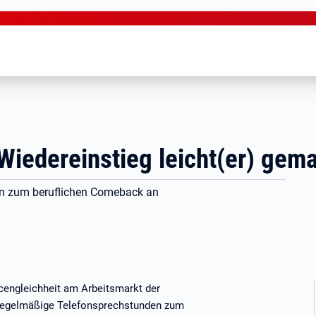
Wiedereinstieg leicht(er) gem
en zum beruflichen Comeback an
ncengleichheit am Arbeitsmarkt der
t regelmäßige Telefonsprechstunden zum