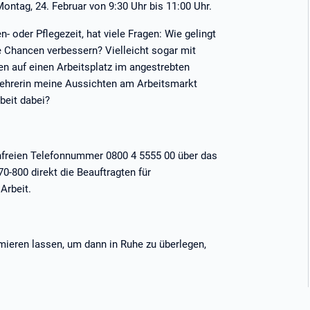
ontag, 24. Februar von 9:30 Uhr bis 11:00 Uhr.
 oder Pflegezeit, hat viele Fragen: Wie gelingt
e Chancen verbessern? Vielleicht sogar mit
en auf einen Arbeitsplatz im angestrebten
kehrerin meine Aussichten am Arbeitsmarkt
beit dabei?
enfreien Telefonnummer 0800 4 5555 00 über das
0-800 direkt die Beauftragten für
Arbeit.
rmieren lassen, um dann in Ruhe zu überlegen,