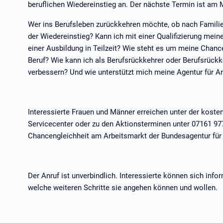
beruflichen Wiedereinstieg an. Der nächste Termin ist am M
Wer ins Berufsleben zurückkehren möchte, ob nach Familien-
der Wiedereinstieg? Kann ich mit einer Qualifizierung mein
einer Ausbildung in Teilzeit? Wie steht es um meine Chanc
Beruf? Wie kann ich als Berufsrückkehrer oder Berufsrück
verbessern? Und wie unterstützt mich meine Agentur für Ar
Interessierte Frauen und Männer erreichen unter der kost
Servicecenter oder zu den Aktionsterminen unter 07161 977
Chancengleichheit am Arbeitsmarkt der Bundesagentur für 
Der Anruf ist unverbindlich. Interessierte können sich info
welche weiteren Schritte sie angehen können und wollen.