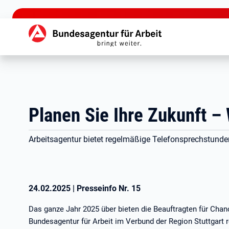
zu den Hauptinhalten springen
Hauptnavigation
Planen Sie Ihre Zukunft – 
Arbeitsagentur bietet regelmäßige Telefonsprechstund
24.02.2025
|
Presseinfo Nr.
15
Das ganze Jahr 2025 über bieten die Beauftragten für Cha
Bundesagentur für Arbeit im Verbund der Region Stuttgar