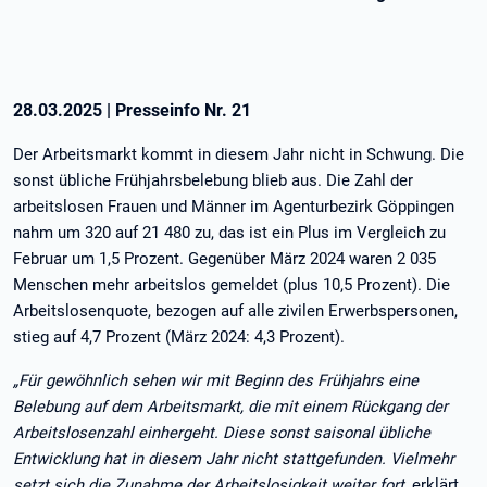
28.03.2025
|
Presseinfo Nr.
21
Der Arbeitsmarkt kommt in diesem Jahr nicht in Schwung. Die
sonst übliche Frühjahrsbelebung blieb aus. Die Zahl der
arbeitslosen Frauen und Männer im Agenturbezirk Göppingen
nahm um 320 auf 21 480 zu, das ist ein Plus im Vergleich zu
Februar um 1,5 Prozent. Gegenüber März 2024 waren 2 035
Menschen mehr arbeitslos gemeldet (plus 10,5 Prozent). Die
Arbeitslosenquote, bezogen auf alle zivilen Erwerbspersonen,
stieg auf 4,7 Prozent (März 2024: 4,3 Prozent).
„Für gewöhnlich sehen wir mit Beginn des Frühjahrs eine
Belebung auf dem Arbeitsmarkt, die mit einem Rückgang der
Arbeitslosenzahl einhergeht. Diese sonst saisonal übliche
Entwicklung hat in diesem Jahr nicht stattgefunden. Vielmehr
setzt sich die Zunahme der Arbeitslosigkeit weiter fort
, erklärt