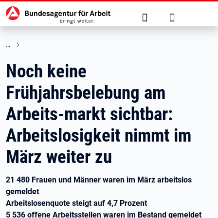
Hauptnavigation
zu den Hauptinhalten springen
Suche
Anmelden
Noch keine
Frühjahrsbelebung am
Arbeits-markt sichtbar:
Arbeitslosigkeit nimmt im
März weiter zu
21 480 Frauen und Männer waren im März arbeitslos
gemeldet
Arbeitslosenquote steigt auf 4,7 Prozent
5 536 offene Arbeitsstellen waren im Bestand gemeldet