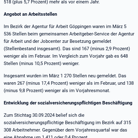
518 (plus 5,7 Prozent) mehr als vor einem Jahr.
Angebot an Arbeitsstellen
Im Bezirk der Agentur für Arbeit Göppingen waren im März 5
536 Stellen beim gemeinsamen Arbeitgeber-Service der Agentur
für Arbeit und der Jobcenter zur Besetzung gemeldet
(Stellenbestand insgesamt). Das sind 167 (minus 2,9 Prozent)
weniger als im Februar. Im Vergleich zum Vorjahr gab es 648
Stellen (minus 10,5 Prozent) weniger.
Insgesamt wurden im März 1 270 Stellen neu gemeldet. Das
waren 267 (minus 17,4 Prozent) weniger als im Februar, und 138
(minus 9,8 Prozent) weniger als im Vorjahresmonat.
Entwicklung der sozialversicherungspflichtigen Beschäftigung
Zum Stichtag 30.09.2024 belief sich die
sozialversicherungspflichtige Beschäftigung im Bezirk auf 315
308 Arbeitnehmer. Gegenüber dem Vorjahresquartal war das
eine Abnahme um 1 411 oder 0,4 Prozent.