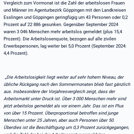
Vergleich zum Vormonat ist die Zahl der arbeitslosen Frauen
und Männer im Agenturbezirk Göppingen mit den Landkreisen
Esslingen und Göppingen geringfügig um 43 Personen oder 0,2
Prozent auf 22 886 gesunken. Gegenüber September 2024
waren 3 046 Menschen mehr arbeitslos gemeldet (plus 15,4
Prozent). Die Arbeitslosenquote, bezogen auf alle zivilen
Erwerbspersonen, lag weiter bei 5,0 Prozent (September 2024:
4,4 Prozent).
„Die Arbeitslosigkeit liegt weiter auf sehr hohem Niveau, der
übliche Rückgang nach den Sommermonaten blieb fast gänzlich
aus. Insbesondere der Vorjahresvergleich zeigt, dass der
Arbeitsmarkt unter Druck ist. Über 3 000 Menschen mehr sind
jetzt arbeitslos gemeldet als vor einem Jahr. Das ist ein Plus
von über 15 Prozent. Überproportional betroffen sind junge
Menschen unter 25 Jahren, aber auch Personen über 50.
Überdies ist die Beschäftigung um 0,3 Prozent zurückgegangen,