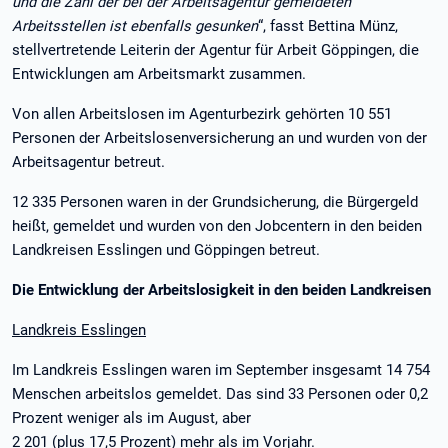
und die Zahl der bei der Arbeitsagentur gemeldeten
Arbeitsstellen ist ebenfalls gesunken
“, fasst Bettina Münz,
stellvertretende Leiterin der Agentur für Arbeit Göppingen, die
Entwicklungen am Arbeitsmarkt zusammen.
Von allen Arbeitslosen im Agenturbezirk gehörten 10 551
Personen der Arbeitslosenversicherung an und wurden von der
Arbeitsagentur betreut.
12 335 Personen waren in der Grundsicherung, die Bürgergeld
heißt, gemeldet und wurden von den Jobcentern in den beiden
Landkreisen Esslingen und Göppingen betreut.
Die Entwicklung der Arbeitslosigkeit in den beiden Landkreisen
Landkreis Esslingen
Im Landkreis Esslingen waren im September insgesamt 14 754
Menschen arbeitslos gemeldet. Das sind 33 Personen oder 0,2
Prozent weniger als im August, aber
2 201 (plus 17,5 Prozent) mehr als im Vorjahr.