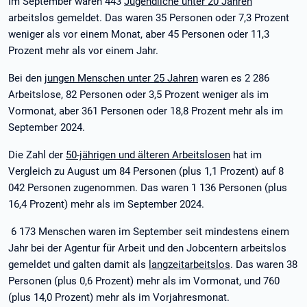
Im September waren 443
Jugendliche unter 20 Jahren
arbeitslos gemeldet. Das waren 35 Personen oder 7,3 Prozent
weniger als vor einem Monat, aber 45 Personen oder 11,3
Prozent mehr als vor einem Jahr.
Bei den
jungen Menschen unter 25 Jahren
waren es 2 286
Arbeitslose, 82 Personen oder 3,5 Prozent weniger als im
Vormonat, aber 361 Personen oder 18,8 Prozent mehr als im
September 2024.
Die Zahl der
50-jährigen und älteren Arbeitslosen
hat im
Vergleich zu August um 84 Personen (plus 1,1 Prozent) auf 8
042 Personen zugenommen. Das waren 1 136 Personen (plus
16,4 Prozent) mehr als im September 2024.
6 173 Menschen waren im September seit mindestens einem
Jahr bei der Agentur für Arbeit und den Jobcentern arbeitslos
gemeldet und galten damit als
langzeitarbeitslos
. Das waren 38
Personen (plus 0,6 Prozent) mehr als im Vormonat, und 760
(plus 14,0 Prozent) mehr als im Vorjahresmonat.