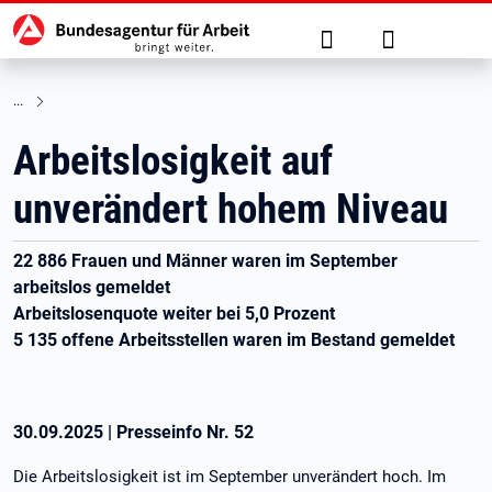
Hauptnavigation
zu den Hauptinhalten springen
Suche
Anmelden
Arbeitslosigkeit auf
unverändert hohem Niveau
22 886 Frauen und Männer waren im September
arbeitslos gemeldet
Arbeitslosenquote weiter bei 5,0 Prozent
5 135 offene Arbeitsstellen waren im Bestand gemeldet
30.09.2025
|
Presseinfo Nr.
52
Die Arbeitslosigkeit ist im September unverändert hoch. Im