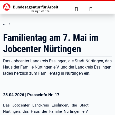
Hauptnavigation
zu den Hauptinhalten springen
Suche
Anmelden
Familientag am 7. Mai im
Jobcenter Nürtingen
Das Jobcenter Landkreis Esslingen, die Stadt Nürtingen, das
Haus der Familie Nürtingen e.V. und der Landkreis Esslingen
laden herzlich zum Familientag in Nürtingen ein.
28.04.2026
|
Presseinfo Nr.
17
Das Jobcenter Landkreis Esslingen, die Stadt
Nürtingen, das Haus der Familie Nürtingen e.V.