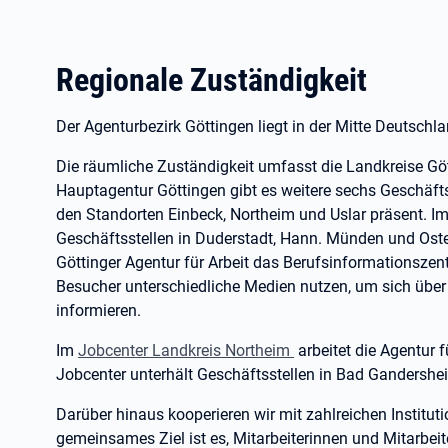
Regionale Zuständigkeit
Der Agenturbezirk Göttingen liegt in der Mitte Deutsch
Die räumliche Zuständigkeit umfasst die Landkreise Gö
Hauptagentur Göttingen gibt es weitere sechs Geschäfts
den Standorten Einbeck, Northeim und Uslar präsent. Im
Geschäftsstellen in Duderstadt, Hann. Münden und Oster
Göttinger Agentur für Arbeit das Berufsinformationsze
Besucher unterschiedliche Medien nutzen, um sich über 
informieren.
Im
Jobcenter Landkreis Northeim
arbeitet die Agentur
Jobcenter unterhält Geschäftsstellen in Bad Gandershei
Darüber hinaus kooperieren wir mit zahlreichen Instituti
gemeinsames Ziel ist es, Mitarbeiterinnen und Mitarbeite