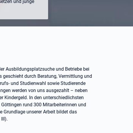
etzen und junge
der Ausbildungsplatzsuche und Betriebe bei
es geschieht durch Beratung, Vermittlung und
Berufs- und Studienwahl sowie Studierende
tungen werden von uns ausgezahlt – neben
r Kindergeld. In den unterschiedlichsten
 Göttingen rund 300 Mitarbeiterinnen und
he Grundlage unserer Arbeit bildet das
II).