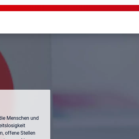
ür die Menschen und
itslosigkeit
, offene Stellen