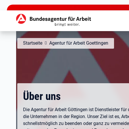
zu den Hauptinhalten springen
Hauptnavigation
Startseite
Agentur für Arbeit Goettingen
Über uns
Die Agentur für Arbeit Göttingen ist Dienstleister f
die Unternehmen in der Region. Unser Ziel ist es, Arbe
schnellstmöglich zu beenden oder ganz zu vermeiden