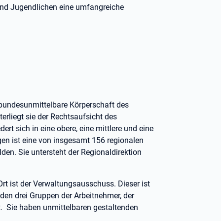
und Jugendlichen eine umfangreiche
e bundesunmittelbare Körperschaft des
erliegt sie der Rechtsaufsicht des
ert sich in eine obere, eine mittlere und eine
gen ist eine von insgesamt 156 regionalen
lden. Sie untersteht der Regionaldirektion
rt ist der Verwaltungsausschuss. Dieser ist
s den drei Gruppen der Arbeitnehmer, der
t. Sie haben unmittelbaren gestaltenden