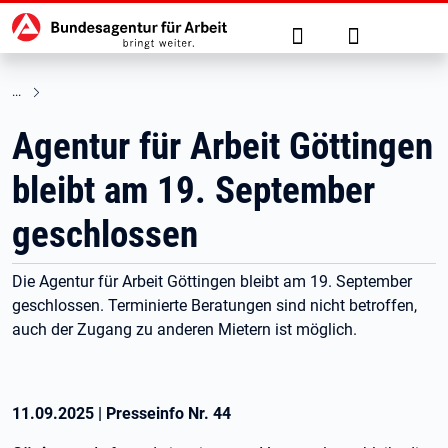
Hauptnavigation
zu den Hauptinhalten springen
Suche
Anmelden
Agentur für Arbeit Göttingen
bleibt am 19. September
geschlossen
Die Agentur für Arbeit Göttingen bleibt am 19. September
geschlossen. Terminierte Beratungen sind nicht betroffen,
auch der Zugang zu anderen Mietern ist möglich.
11.09.2025
|
Presseinfo Nr.
44