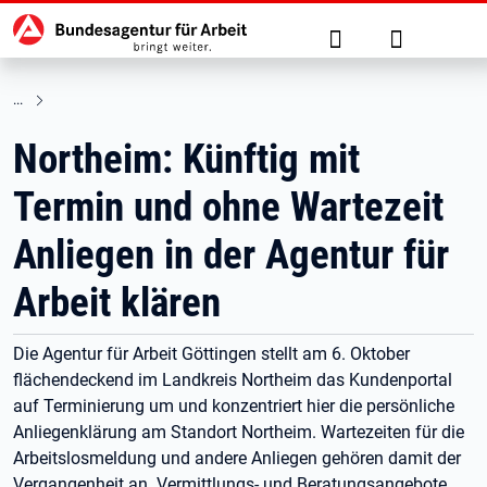
Hauptnavigation
zu den Hauptinhalten springen
Suche
Anmelden
Northeim: Künftig mit
Termin und ohne Wartezeit
Anliegen in der Agentur für
Arbeit klären
Die Agentur für Arbeit Göttingen stellt am 6. Oktober
flächendeckend im Landkreis Northeim das Kundenportal
auf Terminierung um und konzentriert hier die persönliche
Anliegenklärung am Standort Northeim. Wartezeiten für die
Arbeitslosmeldung und andere Anliegen gehören damit der
Vergangenheit an. Vermittlungs- und Beratungsangebote