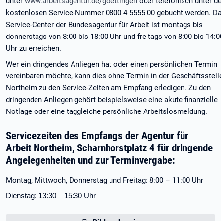
unter
www.arbeitsagentur.de/goettingen
oder telefonisch unter de
kostenlosen Service-Nummer 0800 4 5555 00 gebucht werden. D
Service-Center der Bundesagentur für Arbeit ist montags bis
donnerstags von 8:00 bis 18:00 Uhr und freitags von 8:00 bis 14:0
Uhr zu erreichen.
Wer ein dringendes Anliegen hat oder einen persönlichen Termin
vereinbaren möchte, kann dies ohne Termin in der Geschäftsstell
Northeim zu den Service-Zeiten am Empfang erledigen. Zu den
dringenden Anliegen gehört beispielsweise eine akute finanzielle
Notlage oder eine taggleiche persönliche Arbeitslosmeldung.
Servicezeiten des Empfangs der Agentur für
Arbeit Northeim, Scharnhorstplatz 4 für dringende
Angelegenheiten und zur Terminvergabe:
Montag, Mittwoch, Donnerstag und Freitag: 8:00 – 11:00 Uhr
Dienstag: 13:30 – 15:30 Uhr