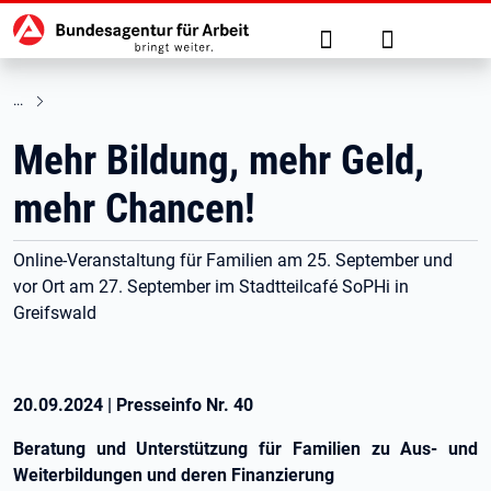
Hauptnavigation
zu den Hauptinhalten springen
Suche
Anmelden
Mehr Bildung, mehr Geld,
mehr Chancen!
Online-Veranstaltung für Familien am 25. September und
vor Ort am 27. September im Stadtteilcafé SoPHi in
Greifswald
20.09.2024
|
Presseinfo Nr.
40
Beratung und Unterstützung für Familien zu Aus- und
Weiterbildungen und deren Finanzierung