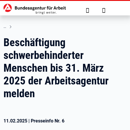
Hauptnavigation
zu den Hauptinhalten springen
Suche
Anmelden
Beschäftigung
schwerbehinderter
Menschen bis 31. März
2025 der Arbeitsagentur
melden
11.02.2025
|
Presseinfo Nr.
6