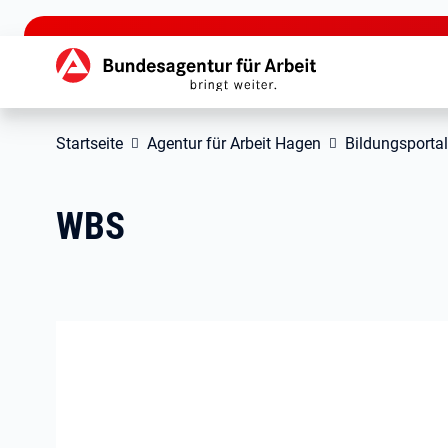
zu den Hauptinhalten springen
Hauptnavigation
Startseite
Agentur für Arbeit Hagen
Bildungsportal
WBS