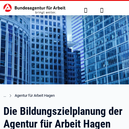
Hauptnavigation
zu den Hauptinhalten springen
Suche
Anmelden
Agentur für Arbeit Hagen
Die Bildungszielplanung der
Agentur für Arbeit Hagen