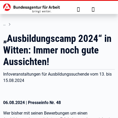
Hauptnavigation
zu den Hauptinhalten springen
Suche
Anmelden
„Ausbildungscamp 2024“ in
Witten: Immer noch gute
Aussichten!
Infoveranstaltungen für Ausbildungssuchende vom 13. bis
15.08.2024
06.08.2024
|
Presseinfo Nr.
48
Wer bisher mit seinen Bewerbungen um einen