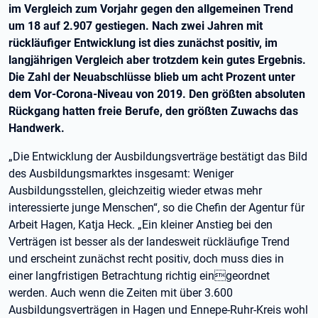
im Vergleich zum Vorjahr gegen den allgemeinen Trend
um 18 auf 2.907 gestiegen. Nach zwei Jahren mit
rückläufiger Entwicklung ist dies zunächst positiv, im
langjährigen Vergleich aber trotzdem kein gutes Ergebnis.
Die Zahl der Neuabschlüsse blieb um acht Prozent unter
dem Vor-Corona-Niveau von 2019. Den größten absoluten
Rückgang hatten freie Berufe, den größten Zuwachs das
Handwerk.
„Die Entwicklung der Ausbildungsverträge bestätigt das Bild
des Ausbildungsmarktes insgesamt: Weniger
Ausbildungsstellen, gleichzeitig wieder etwas mehr
interessierte junge Menschen“, so die Chefin der Agentur für
Arbeit Hagen, Katja Heck. „Ein kleiner Anstieg bei den
Verträgen ist besser als der landesweit rückläufige Trend
und erscheint zunächst recht positiv, doch muss dies in
einer langfristigen Betrachtung richtig eingeordnet
werden. Auch wenn die Zeiten mit über 3.600
Ausbildungsverträgen in Hagen und Ennepe-Ruhr-Kreis wohl