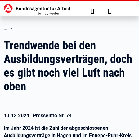
Hauptnavigation
zu den Hauptinhalten springen
Suche
Anmelden
Trendwende bei den
Ausbildungsverträgen, doch
es gibt noch viel Luft nach
oben
13.12.2024
|
Presseinfo Nr.
74
Im Jahr 2024 ist die Zahl der abgeschlossenen
Ausbildungsverträge in Hagen und im Ennepe-Ruhr-Kreis