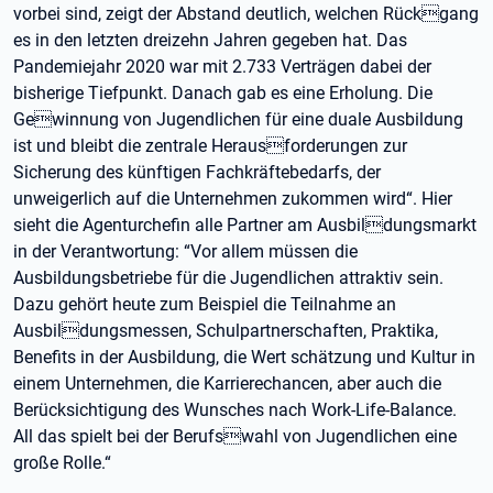
vorbei sind, zeigt der Abstand deutlich, welchen Rückgang
es in den letzten dreizehn Jahren gegeben hat. Das
Pandemiejahr 2020 war mit 2.733 Verträgen dabei der
bisherige Tiefpunkt. Danach gab es eine Erholung. Die
Gewinnung von Jugendlichen für eine duale Ausbildung
ist und bleibt die zentrale Herausforderungen zur
Sicherung des künftigen Fachkräftebedarfs, der
unweigerlich auf die Unternehmen zukommen wird“. Hier
sieht die Agenturchefin alle Partner am Ausbildungsmarkt
in der Verantwortung: “Vor allem müssen die
Ausbildungsbetriebe für die Jugendlichen attraktiv sein.
Dazu gehört heute zum Beispiel die Teilnahme an
Ausbildungsmessen, Schulpartnerschaften, Praktika,
Benefits in der Ausbildung, die Wert schätzung und Kultur in
einem Unternehmen, die Karrierechancen, aber auch die
Berücksichtigung des Wunsches nach Work-Life-Balance.
All das spielt bei der Berufswahl von Jugendlichen eine
große Rolle.“