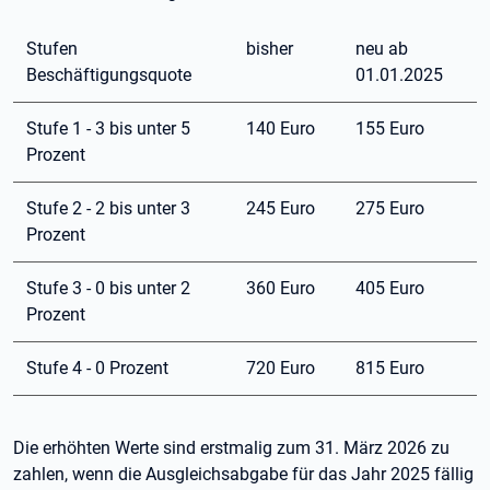
Stufen
bisher
neu ab
Beschäftigungsquote
01.01.2025
Stufe 1 - 3 bis unter 5
140 Euro
155 Euro
Prozent
Stufe 2 - 2 bis unter 3
245 Euro
275 Euro
Prozent
Stufe 3 - 0 bis unter 2
360 Euro
405 Euro
Prozent
Stufe 4 - 0 Prozent
720 Euro
815 Euro
Die erhöhten Werte sind erstmalig zum 31. März 2026 zu
zahlen, wenn die Ausgleichsabgabe für das Jahr 2025 fällig