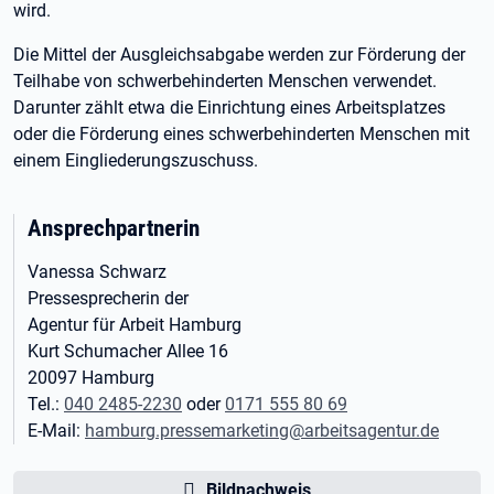
wird.
Die Mittel der Ausgleichsabgabe werden zur Förderung der
Teilhabe von schwerbehinderten Menschen verwendet.
Darunter zählt etwa die Einrichtung eines Arbeitsplatzes
oder die Förderung eines schwerbehinderten Menschen mit
einem Eingliederungszuschuss.
Ansprechpartnerin
Vanessa Schwarz
Pressesprecherin der
Agentur für Arbeit Hamburg
Kurt Schumacher Allee 16
20097 Hamburg
Tel.:
040 2485-2230
oder
0171 555 80 69
E-Mail:
hamburg.pressemarketing@arbeitsagentur.de
Bildnachweis