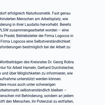
orf erfolgreich Naturkosmetik. Fast genau
behinderten Menschen am Arbeitsplatz, wie
rung in ihrer Laudatio hervorhebt. Bereits
fe PLSW zusammengearbeitet worden – eine
s Pradel, Betriebsleiter der Firma Logocos in
r Firma Logocos eine Selbstverständlichkeit
sforderungen bestmöglich bei der Arbeit zu
 Wortbeiträgen des Kreisrates Dr. Georg Robra
ur für Arbeit Hameln, Gerhard Durchstecher,
 und über Möglichkeiten zu informieren, wie
tsaufnahme unterstützt werden können.
ndere muss auch unter schwierigen
eitsmarkt selbstverständlich bleiben –
 Menschen mit Behinderung, sondern an jedem
lft den Menschen, ihr Potenzial zu entfalten,