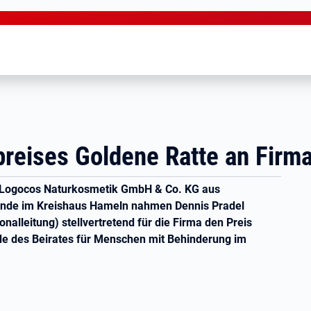
spreises Goldene Ratte an Fir
a Logocos Naturkosmetik GmbH & Co. KG aus
unde im Kreishaus Hameln nahmen Dennis Pradel
nalleitung) stellvertretend für die Firma den Preis
de des Beirates für Menschen mit Behinderung im