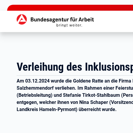
zu den Hauptinhalten springen
Hauptnavigation
Verleihung des Inklusion
Am 03.12.2024 wurde die Goldene Ratte an die Firm
Salzhemmendorf verliehen. Im Rahmen einer Feierst
(Betriebsleitung) und Stefanie Tirkot-Stahlbaum (Perso
entgegen, welcher ihnen von Nina Schaper (Vorsitzen
Landkreis Hameln-Pyrmont) überreicht wurde.