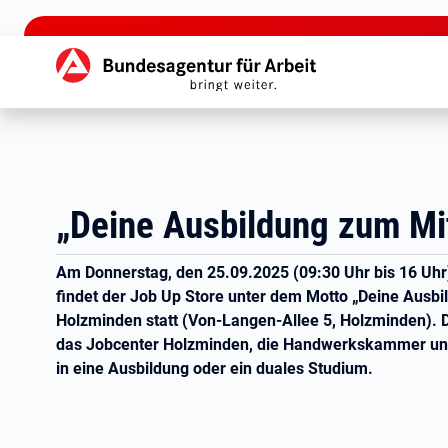
zu den Hauptinhalten springen
Hauptnavigation
„Deine Ausbildung zum Mi
Am Donnerstag, den 25.09.2025 (09:30 Uhr bis 16 Uhr),
findet der Job Up Store unter dem Motto „Deine Ausb
Holzminden statt (Von-Langen-Allee 5, Holzminden). D
das Jobcenter Holzminden, die Handwerkskammer und
in eine Ausbildung oder ein duales Studium.