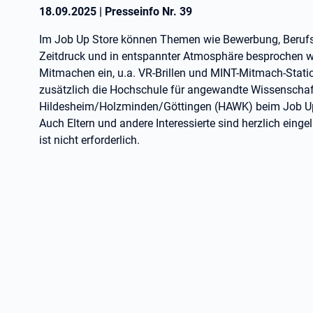
18.09.2025
|
Presseinfo Nr.
39
Im Job Up Store können Themen wie Bewerbung, Berufs
Zeitdruck und in entspannter Atmosphäre besprochen w
Mitmachen ein, u.a. VR-Brillen und MINT-Mitmach-Stati
zusätzlich die Hochschule für angewandte Wissenscha
Hildesheim/Holzminden/Göttingen (HAWK) beim Job Up
Auch Eltern und andere Interessierte sind herzlich eing
ist nicht erforderlich.