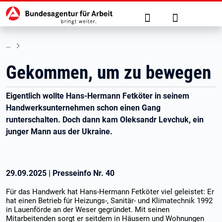
Hauptnavigation
zu den Hauptinhalten springen
Suche
Anmelden
Gekommen, um zu bewegen
Eigentlich wollte Hans-Hermann Fetköter in seinem
Handwerksunternehmen schon einen Gang
runterschalten. Doch dann kam Oleksandr Levchuk, ein
junger Mann aus der Ukraine.
29.09.2025
|
Presseinfo Nr.
40
Für das Handwerk hat Hans-Hermann Fetköter viel geleistet: Er
hat einen Betrieb für Heizungs-, Sanitär- und Klimatechnik 1992
in Lauenförde an der Weser gegründet. Mit seinen
Mitarbeitenden sorgt er seitdem in Häusern und Wohnungen