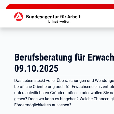
zu den Hauptinhalten springen
Hauptnavigation
Berufsberatung für Erwach
09.10.2025
Das Leben steckt voller Überraschungen und Wendungen
berufliche Orientierung auch für Erwachsene ein zentra
unterschiedlichsten Gründen müssen oder wollen Sie n
gehen? Doch wo kann es hingehen? Welche Chancen gib
Fördermöglichkeiten aussehen?