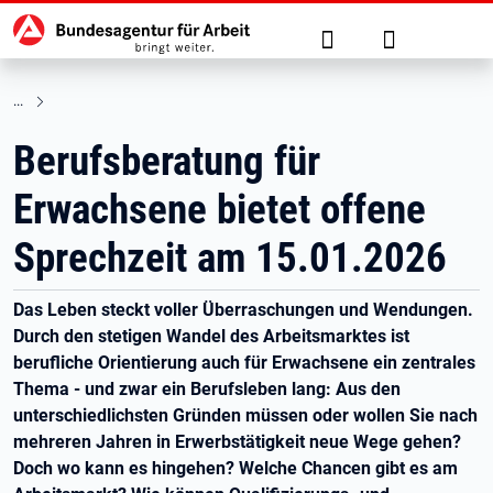
Hauptnavigation
zu den Hauptinhalten springen
Suche
Anmelden
Berufsberatung für
Erwachsene bietet offene
Sprechzeit am 15.01.2026
Das Leben steckt voller Überraschungen und Wendungen.
Durch den stetigen Wandel des Arbeitsmarktes ist
berufliche Orientierung auch für Erwachsene ein zentrales
Thema - und zwar ein Berufsleben lang: Aus den
unterschiedlichsten Gründen müssen oder wollen Sie nach
mehreren Jahren in Erwerbstätigkeit neue Wege gehen?
Doch wo kann es hingehen? Welche Chancen gibt es am