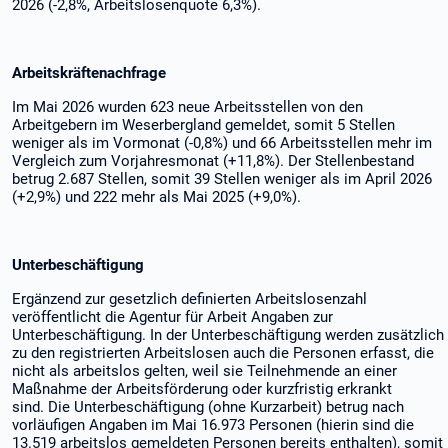
2026 (-2,8%, Arbeitslosenquote 6,3%).
Arbeitskräftenachfrage
Im Mai 2026 wurden 623 neue Arbeitsstellen von den
Arbeitgebern im Weserbergland gemeldet, somit 5 Stellen
weniger als im Vormonat (-0,8%) und 66 Arbeitsstellen mehr im
Vergleich zum Vorjahresmonat (+11,8%). Der Stellenbestand
betrug 2.687 Stellen, somit 39 Stellen weniger als im April 2026
(+2,9%) und 222 mehr als Mai 2025 (+9,0%).
Unterbeschäftigung
Ergänzend zur gesetzlich definierten Arbeitslosenzahl
veröffentlicht die Agentur für Arbeit Angaben zur
Unterbeschäftigung. In der Unterbeschäftigung werden zusätzlich
zu den registrierten Arbeitslosen auch die Personen erfasst, die
nicht als arbeitslos gelten, weil sie Teilnehmende an einer
Maßnahme der Arbeitsförderung oder kurzfristig erkrankt
sind. Die Unterbeschäftigung (ohne Kurzarbeit) betrug nach
vorläufigen Angaben im Mai 16.973 Personen (hierin sind die
13.519 arbeitslos gemeldeten Personen bereits enthalten), somit