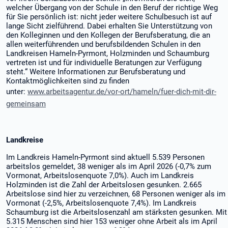
welcher Übergang von der Schule in den Beruf der richtige Weg
für Sie persönlich ist: nicht jeder weitere Schulbesuch ist auf
lange Sicht zielführend. Dabei erhalten Sie Unterstützung von
den Kolleginnen und den Kollegen der Berufsberatung, die an
allen weiterführenden und berufsbildenden Schulen in den
Landkreisen Hameln-Pyrmont, Holzminden und Schaumburg
vertreten ist und für individuelle Beratungen zur Verfügung
steht.“ Weitere Informationen zur Berufsberatung und
Kontaktmöglichkeiten sind zu finden
unter:
www.arbeitsagentur.de/vor-ort/hameln/fuer-dich-mit-dir-
gemeinsam
Landkreise
Im Landkreis Hameln-Pyrmont sind aktuell 5.539 Personen
arbeitslos gemeldet, 38 weniger als im April 2026 (-0,7% zum
Vormonat, Arbeitslosenquote 7,0%). Auch im Landkreis
Holzminden ist die Zahl der Arbeitslosen gesunken. 2.665
Arbeitslose sind hier zu verzeichnen, 68 Personen weniger als im
Vormonat (-2,5%, Arbeitslosenquote 7,4%). Im Landkreis
Schaumburg ist die Arbeitslosenzahl am stärksten gesunken. Mit
5.315 Menschen sind hier 153 weniger ohne Arbeit als im April