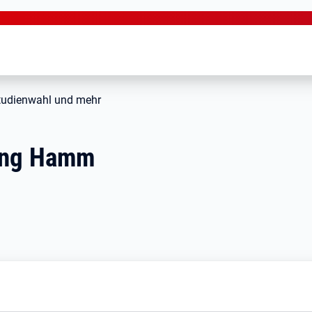
tudienwahl und mehr
tung Hamm