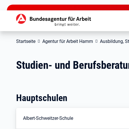
zu den Hauptinhalten springen
Hauptnavigation
Startseite
Agentur für Arbeit Hamm
Ausbildung, S
Studien- und Berufsbera
Hauptschulen
Albert-Schweitzer-Schule