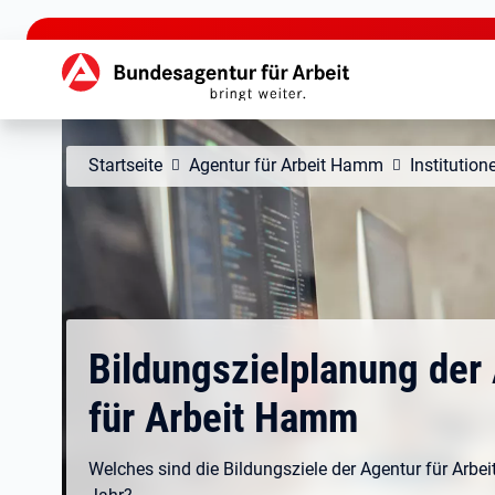
zu den Hauptinhalten springen
Hauptnavigation
Startseite
Agentur für Arbeit Hamm
Institution
Bildungszielplanung der
für Arbeit Hamm
Welches sind die Bildungsziele der Agentur für Arb