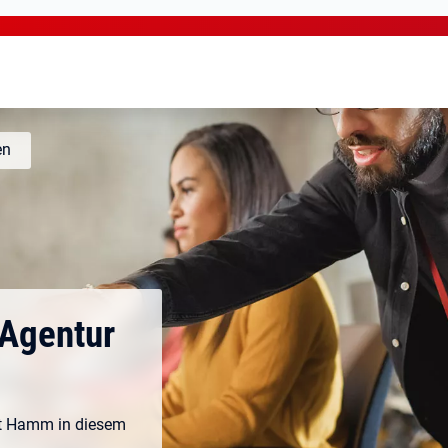
en
 Agentur
eit Hamm in diesem