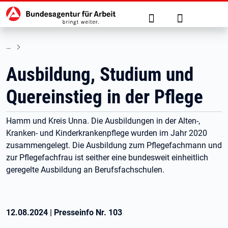
Hauptnavigation
zu den Hauptinhalten springen
Suche
Anmelden
Ausbildung, Studium und
Quereinstieg in der Pflege
Hamm und Kreis Unna. Die Ausbildungen in der Alten-,
Kranken- und Kinderkrankenpflege wurden im Jahr 2020
zusammengelegt. Die Ausbildung zum Pflegefachmann und
zur Pflegefachfrau ist seither eine bundesweit einheitlich
geregelte Ausbildung an Berufsfachschulen.
12.08.2024
|
Presseinfo Nr.
103