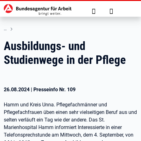
Hauptnavigation
zu den Hauptinhalten springen
Suche
Anmelden
Ausbildungs- und
Studienwege in der Pflege
26.08.2024
|
Presseinfo Nr.
109
Hamm und Kreis Unna. Pflegefachmänner und
Pflegefachfrauen üben einen sehr vielseitigen Beruf aus und
selten verläuft ein Tag wie der andere. Das St.
Marienhospital Hamm informiert Interessierte in einer
Telefonsprechstunde am Mittwoch, dem 4. September, von