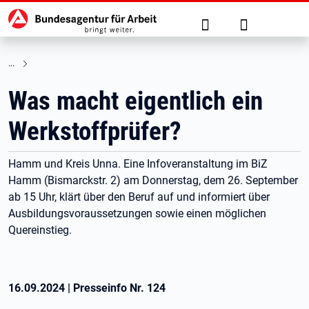
Hauptnavigation
zu den Hauptinhalten springen
Suche
Anmelden
Was macht eigentlich ein
Werkstoffprüfer?
Hamm und Kreis Unna. Eine Infoveranstaltung im BiZ
Hamm (Bismarckstr. 2) am Donnerstag, dem 26. September
ab 15 Uhr, klärt über den Beruf auf und informiert über
Ausbildungsvoraussetzungen sowie einen möglichen
Quereinstieg.
16.09.2024
|
Presseinfo Nr.
124