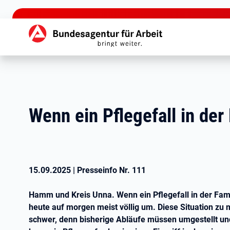
zu den Hauptinhalten springen
Hauptnavigation
Wenn ein Pflegefall in der 
15.09.2025
|
Presseinfo Nr.
111
Hamm und Kreis Unna. Wenn ein Pflegefall in der Famili
heute auf morgen meist völlig um. Diese Situation zu m
schwer, denn bisherige Abläufe müssen umgestellt und