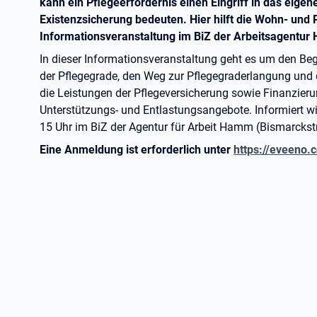
kann ein Pflegeerfordernis einen Eingriff in das eige
Existenzsicherung bedeuten. Hier hilft die Wohn- und
Informationsveranstaltung im BiZ der Arbeitsagentu
In dieser Informationsveranstaltung geht es um den Begri
der Pflegegrade, den Weg zur Pflegegraderlangung und
die Leistungen der Pflegeversicherung sowie Finanzier
Unterstützungs- und Entlastungsangebote. Informiert 
15 Uhr im BiZ der Agentur für Arbeit Hamm (Bismarckstr
Eine Anmeldung ist erforderlich unter
https://eveeno