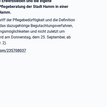
ne Erwerbsleben und die eigene
 Pflegeberatung der Stadt Hamm in einer
r Hamm.
ff der Pflegebedürftigkeit und die Definition
 das dazugehörige Begutachtungsverfahren,
ungsmöglichkeiten und nicht zuletzt um
wird am Donnerstag, dem 25. September, ab
. 2).
.com/235708037