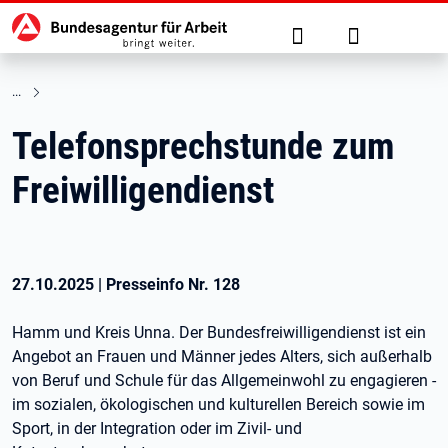
Hauptnavigation
zu den Hauptinhalten springen
Suche
Anmelden
Telefonsprechstunde zum
Freiwilligendienst
27.10.2025
|
Presseinfo Nr.
128
Hamm und Kreis Unna. Der Bundesfreiwilligendienst ist ein
Angebot an Frauen und Männer jedes Alters, sich außerhalb
von Beruf und Schule für das Allgemeinwohl zu engagieren -
im sozialen, ökologischen und kulturellen Bereich sowie im
Sport, in der Integration oder im Zivil- und