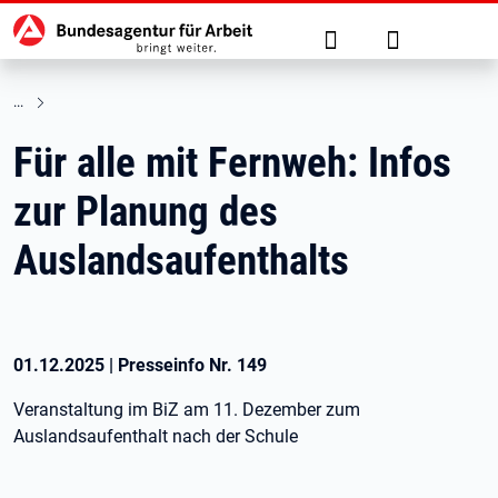
Hauptnavigation
zu den Hauptinhalten springen
Suche
Anmelden
Für alle mit Fernweh: Infos
zur Planung des
Auslandsaufenthalts
01.12.2025
|
Presseinfo Nr.
149
Veranstaltung im BiZ am 11. Dezember zum
Auslandsaufenthalt nach der Schule