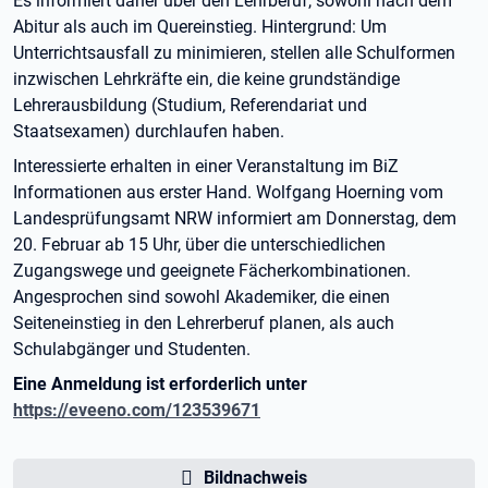
Es informiert daher über den Lehrberuf, sowohl nach dem
Abitur als auch im Quereinstieg. Hintergrund: Um
Unterrichtsausfall zu minimieren, stellen alle Schulformen
inzwischen Lehrkräfte ein, die keine grundständige
Lehrerausbildung (Studium, Referendariat und
Staatsexamen) durchlaufen haben.
Interessierte erhalten in einer Veranstaltung im BiZ
Informationen aus erster Hand. Wolfgang Hoerning vom
Landesprüfungsamt NRW informiert am Donnerstag, dem
20. Februar ab 15 Uhr, über die unterschiedlichen
Zugangswege und geeignete Fächerkombinationen.
Angesprochen sind sowohl Akademiker, die einen
Seiteneinstieg in den Lehrerberuf planen, als auch
Schulabgänger und Studenten.
Eine Anmeldung ist erforderlich unter
https://eveeno.com/123539671
Bildnachweis