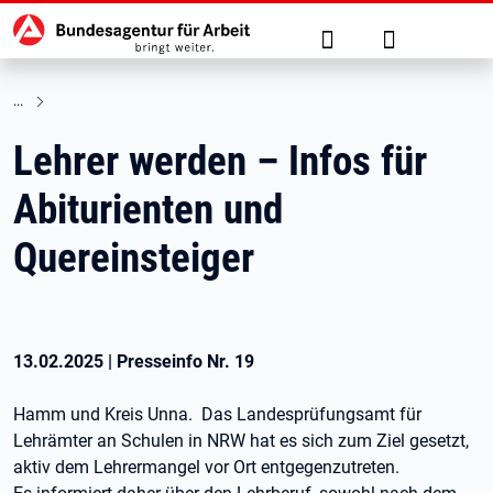
Hauptnavigation
zu den Hauptinhalten springen
Suche
Anmelden
Lehrer werden – Infos für
Abiturienten und
Quereinsteiger
13.02.2025
|
Presseinfo Nr.
19
Hamm und Kreis Unna.
Das Landesprüfungsamt für
Lehrämter an Schulen in NRW hat es sich zum Ziel gesetzt,
aktiv dem Lehrermangel vor Ort entgegenzutreten.