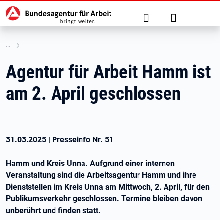
Hauptnavigation
zu den Hauptinhalten springen
Suche
Anmelden
Agentur für Arbeit Hamm ist
am 2. April geschlossen
31.03.2025
|
Presseinfo Nr.
51
Hamm und Kreis Unna.
Aufgrund einer internen
Veranstaltung sind die Arbeitsagentur Hamm und ihre
Dienststellen im Kreis Unna am Mittwoch,
2. April
, für den
Publikumsverkehr geschlossen. Termine bleiben davon
unberührt und finden statt.